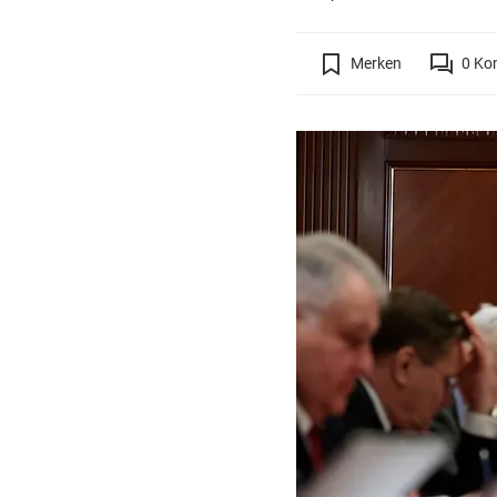
Merken
0
Ko