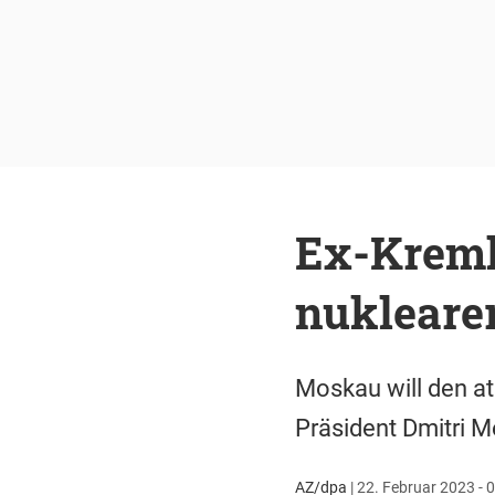
Ex-Kreml
nukleare
Moskau will den at
Präsident Dmitri 
AZ/dpa
|
22. Februar 2023 - 