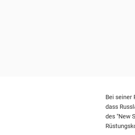
Bei seiner
dass Russl
des "New S
Rüstungsko