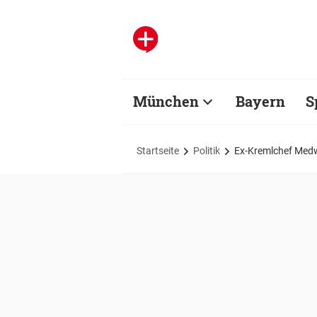
München
Bayern
S
Startseite
Politik
Ex-Kremlchef Medw