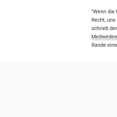
"Wenn die 
Recht, uns 
schrieb de
Medwede
Rande eine