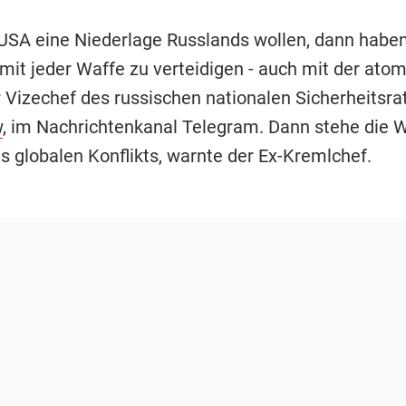
USA eine Niederlage Russlands wollen, dann haben
mit jeder Waffe zu verteidigen - auch mit der atom
r Vizechef des russischen nationalen Sicherheitsra
w
, im Nachrichtenkanal Telegram. Dann stehe die 
s globalen Konflikts, warnte der Ex-Kremlchef.