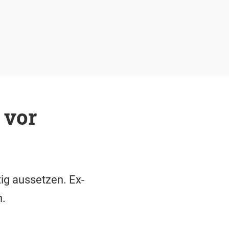
 vor
ig aussetzen. Ex-
n.