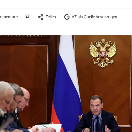
mmentare
Teilen
AZ als Quelle bevorzugen