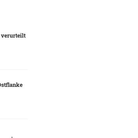
verurteilt
Ostflanke