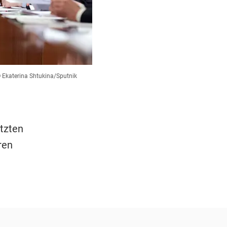
 Ekaterina Shtukina/Sputnik
tzten
ren