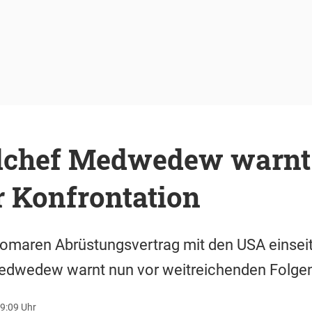
chef Medwedew warnt
r Konfrontation
omaren Abrüstungsvertrag mit den USA einseit
Medwedew warnt nun vor weitreichenden Folge
09:09 Uhr