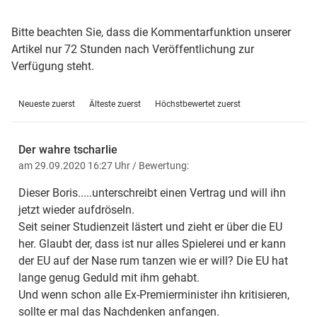
Bitte beachten Sie, dass die Kommentarfunktion unserer
Artikel nur 72 Stunden nach Veröffentlichung zur
Verfügung steht.
Neueste zuerst
Älteste zuerst
Höchstbewertet zuerst
Der wahre tscharlie
am 29.09.2020 16:27 Uhr
/ Bewertung:
Dieser Boris.....unterschreibt einen Vertrag und will ihn
jetzt wieder aufdröseln.
Seit seiner Studienzeit lästert und zieht er über die EU
her. Glaubt der, dass ist nur alles Spielerei und er kann
der EU auf der Nase rum tanzen wie er will? Die EU hat
lange genug Geduld mit ihm gehabt.
Und wenn schon alle Ex-Premierminister ihn kritisieren,
sollte er mal das Nachdenken anfangen.