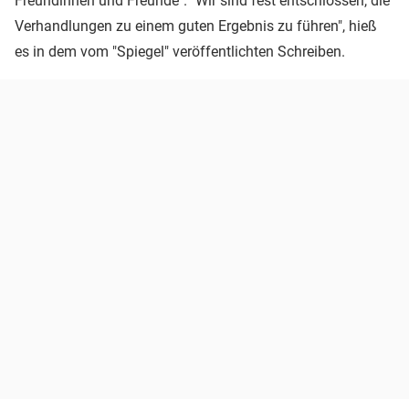
Freundinnen und Freunde". "Wir sind fest entschlossen, die
Verhandlungen zu einem guten Ergebnis zu führen", hieß
es in dem vom "Spiegel" veröffentlichten Schreiben.