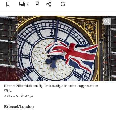
2
Eine am Ziffernblatt des Big Ben befestigte britische Flagge weht im
Wind.
© Alberto Pezzali/AP/dpa
Brüssel/London