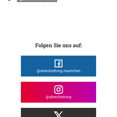
Folgen Sie uns auf:
@abendzeitung.muenchen
@abendzeitung