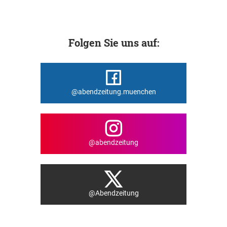
Folgen Sie uns auf:
@abendzeitung.muenchen
@abendzeitung
@Abendzeitung