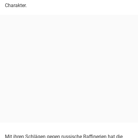
Charakter.
Mit ihren Schlägen gegen russische Raffinerien hat die