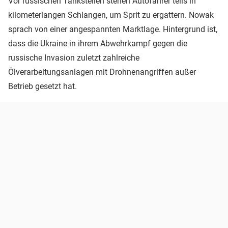
Vor russischen Tankstellen stehen Autofahrer teils in
kilometerlangen Schlangen, um Sprit zu ergattern. Nowak
sprach von einer angespannten Marktlage. Hintergrund ist,
dass die Ukraine in ihrem Abwehrkampf gegen die
russische Invasion zuletzt zahlreiche
Ölverarbeitungsanlagen mit Drohnenangriffen außer
Betrieb gesetzt hat.