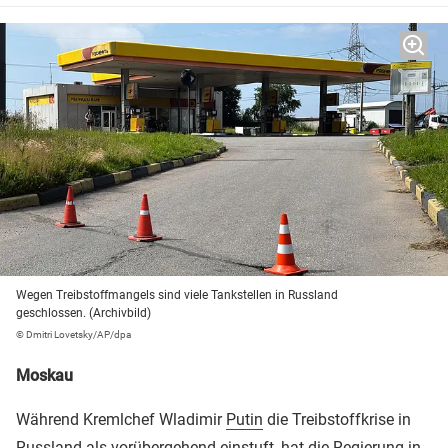
Wegen Treibstoffmangels sind viele Tankstellen in Russland
geschlossen. (Archivbild)
© Dmitri Lovetsky/AP/dpa
Moskau
Während Kremlchef Wladimir
Putin
die Treibstoffkrise in
Russland als vorübergehend einstuft, hat die Regierung in