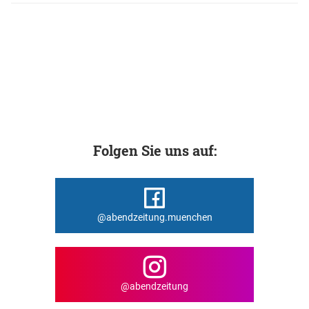
Folgen Sie uns auf:
@abendzeitung.muenchen
@abendzeitung