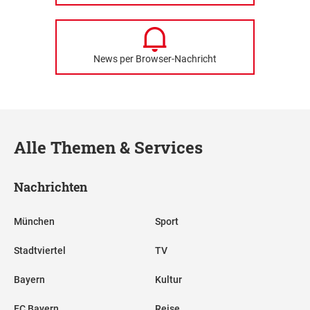
News per Browser-Nachricht
Alle Themen & Services
Nachrichten
München
Sport
Stadtviertel
TV
Bayern
Kultur
FC Bayern
Reise