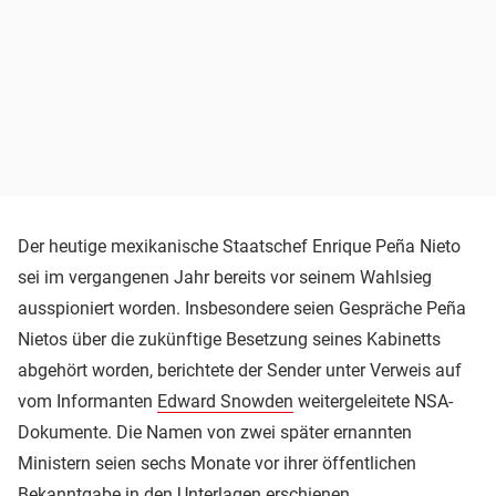
Der heutige mexikanische Staatschef Enrique Peña Nieto
sei im vergangenen Jahr bereits vor seinem Wahlsieg
ausspioniert worden. Insbesondere seien Gespräche Peña
Nietos über die zukünftige Besetzung seines Kabinetts
abgehört worden, berichtete der Sender unter Verweis auf
vom Informanten
Edward Snowden
weitergeleitete NSA-
Dokumente. Die Namen von zwei später ernannten
Ministern seien sechs Monate vor ihrer öffentlichen
Bekanntgabe in den Unterlagen erschienen.