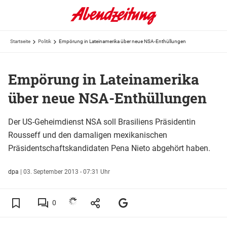
Startseite
Politik
Empörung in Lateinamerika über neue NSA-Enthüllungen
Empörung in Lateinamerika
über neue NSA-Enthüllungen
Der US-Geheimdienst NSA soll Brasiliens Präsidentin
Rousseff und den damaligen mexikanischen
Präsidentschaftskandidaten Pena Nieto abgehört haben.
dpa
|
03. September 2013 - 07:31 Uhr
0