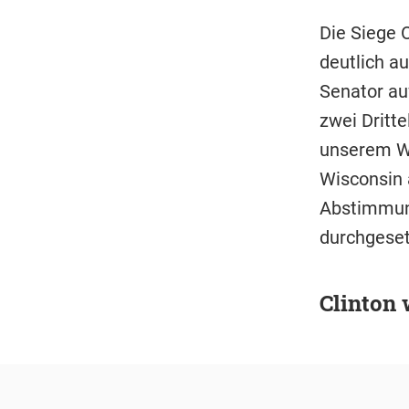
Die Siege 
deutlich a
Senator au
zwei Dritte
unserem We
Wisconsin 
Abstimmung
durchgeset
Clinton 