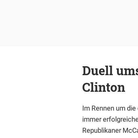
Duell um
Clinton
Im Rennen um die 
immer erfolgreiche
Republikaner McCa