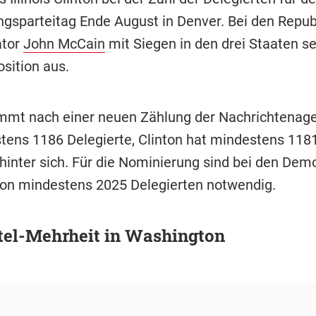
gsparteitag Ende August in Denver. Bei den Repub
ator
John McCain
mit Siegen in den drei Staaten s
sition aus.
mt nach einer neuen Zählung der Nachrichtenage
tens 1186 Delegierte, Clinton hat mindestens 118
 hinter sich. Für die Nominierung sind bei den Dem
n mindestens 2025 Delegierten notwendig.
tel-Mehrheit in Washington