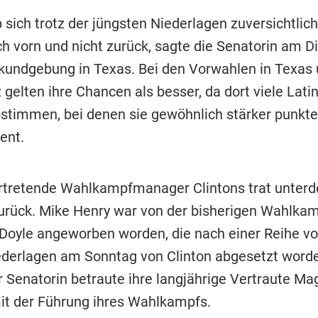
 sich trotz der jüngsten Niederlagen zuversichtlich
h vorn und nicht zurück, sagte die Senatorin am D
kundgebung in Texas. Bei den Vorwahlen in Texas
gelten ihre Chancen als besser, da dort viele Lati
bstimmen, bei denen sie gewöhnlich stärker punkte
ent.
ertretende Wahlkampfmanager Clintons trat unter
urück. Mike Henry war von der bisherigen Wahlkamp
s Doyle angeworben worden, die nach einer Reihe v
derlagen am Sonntag von Clinton abgesetzt worde
 Senatorin betraute ihre langjährige Vertraute Ma
it der Führung ihres Wahlkampfs.