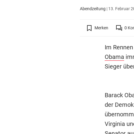
Abendzeitung
|
13. Februar 2
Merken
0
Ko
Im Rennen 
Obama
imm
Sieger übe
Barack Oba
der Demokr
übernommen
Virginia u
Senator aus