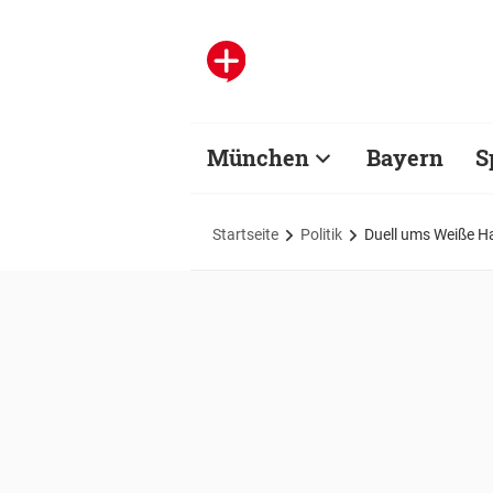
München
Bayern
S
Startseite
Politik
Duell ums Weiße H