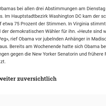
Obamas bei allen drei Abstimmungen am Dienstag 
us. Im Hauptstadtbezirk Washington DC kam der s
f etwa 75 Prozent der Stimmen. In Virginia stimm
l der demokratischen Wähler für ihn. «Heute sind w
g», rief Obama vor jubelnden Anhänger in Madiso
aus. Bereits am Wochenende hatte sich Obama bei
en gegen die New Yorker Senatorin und frühere F
zt.
weiter zuversichtlich