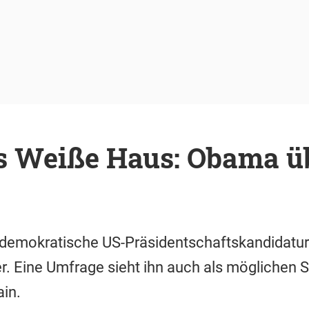
s Weiße Haus: Obama ü
demokratische US-Präsidentschaftskandidatu
r. Eine Umfrage sieht ihn auch als möglichen S
in.