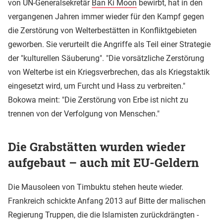
von UN-Generalsekretär
Ban Ki Moon
bewirbt, hat in den
vergangenen Jahren immer wieder für den Kampf gegen
die Zerstörung von Welterbestätten in Konfliktgebieten
geworben. Sie verurteilt die Angriffe als Teil einer Strategie
der "kulturellen Säuberung". "Die vorsätzliche Zerstörung
von Welterbe ist ein Kriegsverbrechen, das als Kriegstaktik
eingesetzt wird, um Furcht und Hass zu verbreiten."
Bokowa meint: "Die Zerstörung von Erbe ist nicht zu
trennen von der Verfolgung von Menschen."
Die Grabstätten wurden wieder
aufgebaut – auch mit EU-Geldern
Die Mausoleen von Timbuktu stehen heute wieder.
Frankreich schickte Anfang 2013 auf Bitte der malischen
Regierung Truppen, die die Islamisten zurückdrängten -