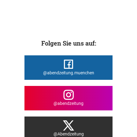
Folgen Sie uns auf:
@abendzeitung.muenchen
@abendzeitung
@Abendzeitung