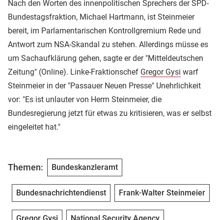
Nach den Worten des innenpolitischen Sprechers der SPD-
Bundestagsfraktion, Michael Hartmann, ist Steinmeier
bereit, im Parlamentarischen Kontrollgremium Rede und
Antwort zum NSA-Skandal zu stehen. Allerdings müsse es
um Sachaufklärung gehen, sagte er der "Mitteldeutschen
Zeitung" (Online). Linke-Fraktionschef
Gregor Gysi
warf
Steinmeier in der "Passauer Neuen Presse" Unehrlichkeit
vor: "Es ist unlauter von Herrn Steinmeier, die
Bundesregierung jetzt für etwas zu kritisieren, was er selbst
eingeleitet hat."
Themen:
Bundeskanzleramt
Bundesnachrichtendienst
Frank-Walter Steinmeier
Gregor Gysi
National Security Agency