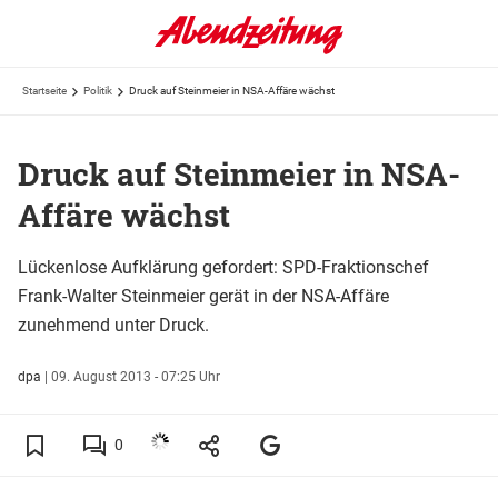
Startseite
Politik
Druck auf Steinmeier in NSA-Affäre wächst
Druck auf Steinmeier in NSA-
Affäre wächst
Lückenlose Aufklärung gefordert: SPD-Fraktionschef
Frank-Walter Steinmeier gerät in der NSA-Affäre
zunehmend unter Druck.
dpa
|
09. August 2013 - 07:25 Uhr
0