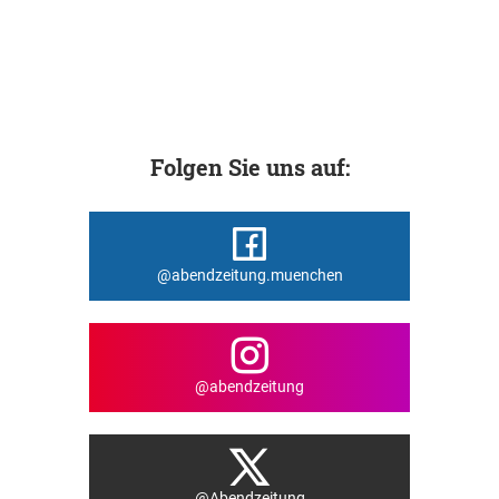
Folgen Sie uns auf:
@abendzeitung.muenchen
@abendzeitung
@Abendzeitung