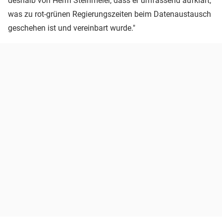
deshalb von Herrn Steinmeier, dass er umfassend aufklärt,
was zu rot-grünen Regierungszeiten beim Datenaustausch
geschehen ist und vereinbart wurde."