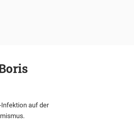
Boris
Infektion auf der
timismus.