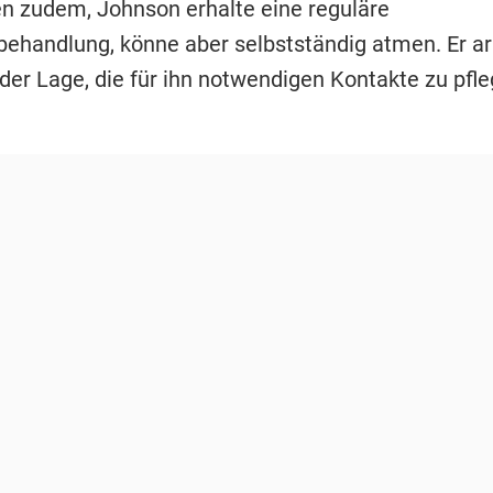
en zudem, Johnson erhalte eine reguläre
behandlung, könne aber selbstständig atmen. Er arb
 der Lage, die für ihn notwendigen Kontakte zu pfle