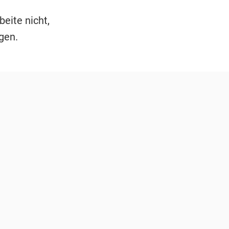
eite nicht,
gen.