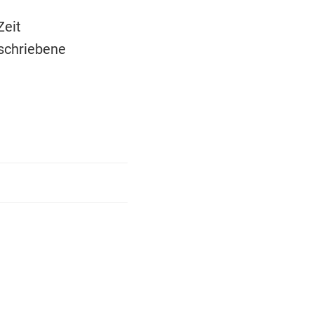
Zeit
eschriebene