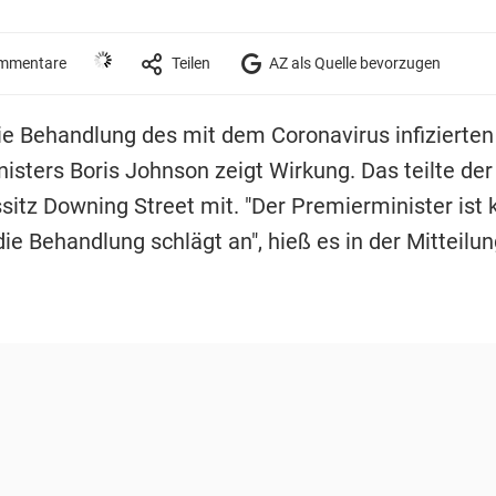
mmentare
Teilen
AZ als Quelle bevorzugen
ie Behandlung des mit dem Coronavirus infizierten 
isters Boris Johnson zeigt Wirkung. Das teilte der
itz Downing Street mit. "Der Premierminister ist k
die Behandlung schlägt an", hieß es in der Mitteilun