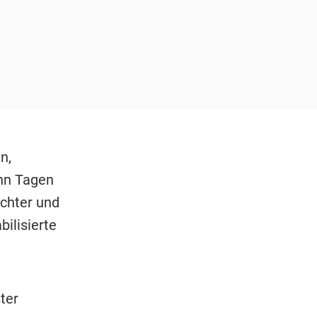
n,
hn Tagen
chter und
bilisierte
ter