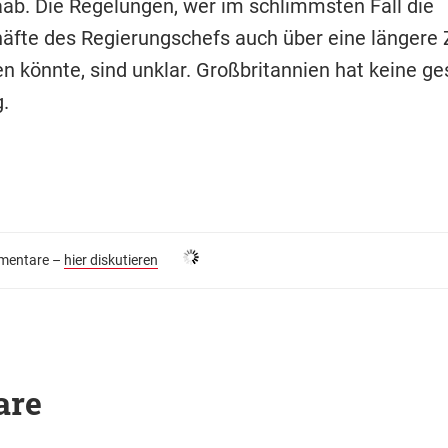
ab. Die Regelungen, wer im schlimmsten Fall die
fte des Regierungschefs auch über eine längere 
 könnte, sind unklar. Großbritannien hat keine g
.
entare –
hier diskutieren
are