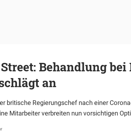
treet: Behandlung bei 
schlägt an
der britische Regierungschef nach einer Corona-
eine Mitarbeiter verbreiten nun vorsichtigen Op
hr