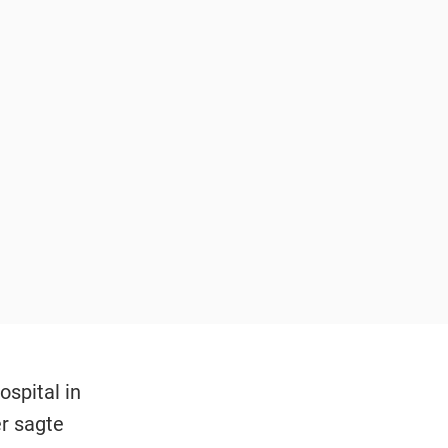
ospital in
r sagte