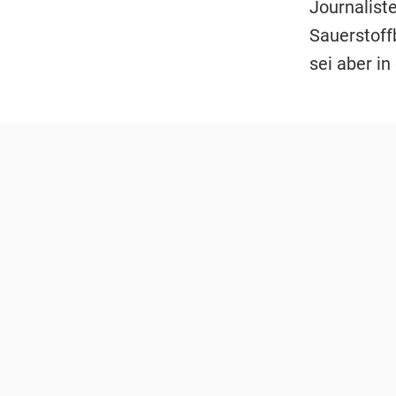
Journalist
Sauerstoff
sei aber in