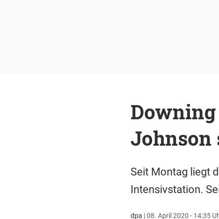
Downing S
Johnson 
Seit Montag liegt 
Intensivstation. S
dpa
|
08. April 2020 - 14:35 U