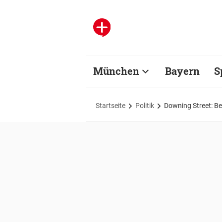
München
Bayern
S
Startseite
Politik
Downing Street: B