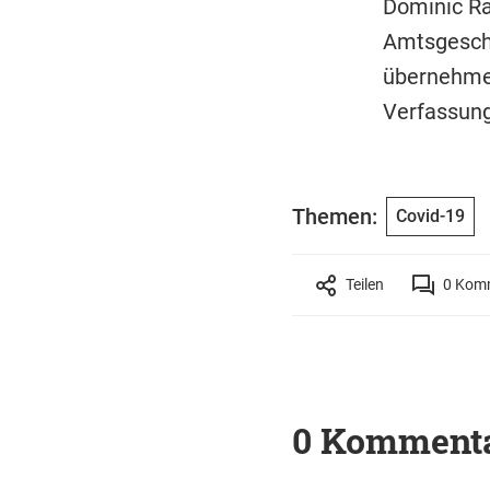
Dominic Ra
Amtsgeschä
übernehmen
Verfassung
Themen:
Covid-19
Teilen
0
Komm
0 Komment