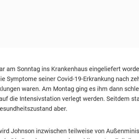
r am Sonntag ins Krankenhaus eingeliefert worde
ie Symptome seiner Covid-19-Erkrankung nach ze
klungen waren. Am Montag ging es ihm dann schle
uf die Intensivstation verlegt werden. Seitdem sta
Gesundheitszustand aber.
wird Johnson inzwischen teilweise von Außenminis