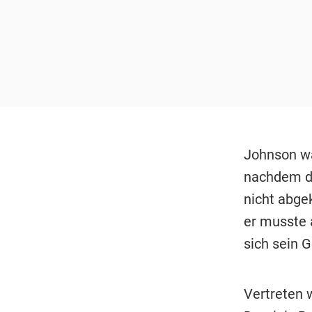
Johnson wa
nachdem d
nicht abge
er musste a
sich sein 
Vertreten 