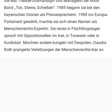
Sie war Theater-Dramaturgin und Managerin der Rock-
Band „Ton, Steine, Scherben“. 1985 begann sie bei den
bayerischen Grünen als Pressesprecherin. 1998 ins Europa-
Parlament gewählt, machte sie sich einen Namen als
Menschenrechts-Expertin. Sie reiste in Flüchtlingslager,
sprach mit Oppositionellen im Irak, in Tunesien oder in
Kurdistan. Mochten andere kungeln mit Despoten, Claudia
Roth prangerte Verletzungen der Menschenrechte klar an.