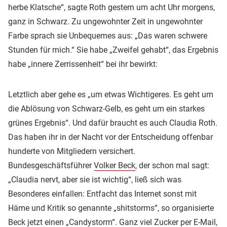
herbe Klatsche“, sagte Roth gestern um acht Uhr morgens,
ganz in Schwarz. Zu ungewohnter Zeit in ungewohnter
Farbe sprach sie Unbequemes aus: „Das waren schwere
Stunden für mich.“ Sie habe „Zweifel gehabt“, das Ergebnis
habe „innere Zerrissenheit“ bei ihr bewirkt:
Letztlich aber gehe es „um etwas Wichtigeres. Es geht um
die Ablösung von Schwarz-Gelb, es geht um ein starkes
grünes Ergebnis“. Und dafür braucht es auch Claudia Roth.
Das haben ihr in der Nacht vor der Entscheidung offenbar
hunderte von Mitgliedern versichert.
Bundesgeschäftsführer
Volker Beck
, der schon mal sagt:
„Claudia nervt, aber sie ist wichtig“, ließ sich was
Besonderes einfallen: Entfacht das Internet sonst mit
Häme und Kritik so genannte „shitstorms“, so organisierte
Beck jetzt einen „Candystorm“. Ganz viel Zucker per E-Mail,