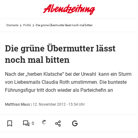
Startseite
Politik
Die grüne Übermutter lässt noch mal bitten
Die grüne Übermutter lässt
noch mal bitten
Nach der „herben Klatsche“ bei der Urwahl kann ein Sturm
von Liebesmails Claudia Roth umstimmen. Die bunteste
Führungsfigur tritt doch wieder als Parteichefin an
Matthias Maus
|
12. November 2012 - 15:54 Uhr
0