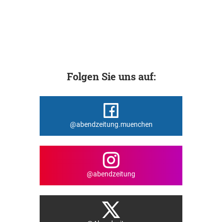
Folgen Sie uns auf:
@abendzeitung.muenchen
@abendzeitung