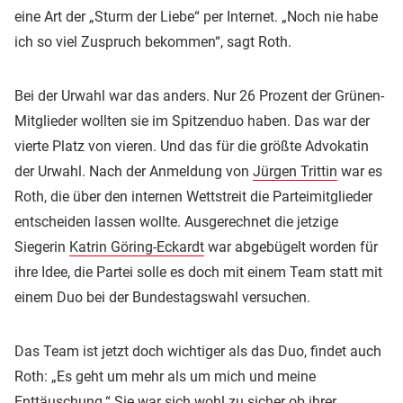
eine Art der „Sturm der Liebe“ per Internet. „Noch nie habe
ich so viel Zuspruch bekommen“, sagt Roth.
Bei der Urwahl war das anders. Nur 26 Prozent der Grünen-
Mitglieder wollten sie im Spitzenduo haben. Das war der
vierte Platz von vieren. Und das für die größte Advokatin
der Urwahl. Nach der Anmeldung von
Jürgen Trittin
war es
Roth, die über den internen Wettstreit die Parteimitglieder
entscheiden lassen wollte. Ausgerechnet die jetzige
Siegerin
Katrin Göring-Eckardt
war abgebügelt worden für
ihre Idee, die Partei solle es doch mit einem Team statt mit
einem Duo bei der Bundestagswahl versuchen.
Das Team ist jetzt doch wichtiger als das Duo, findet auch
Roth: „Es geht um mehr als um mich und meine
Enttäuschung.“ Sie war sich wohl zu sicher ob ihrer