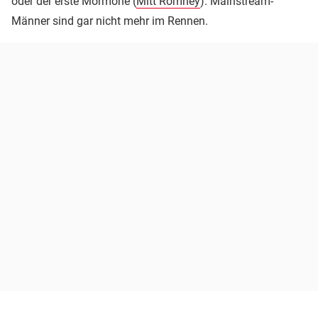
oder der erste Mormone (
Mitt Romney
). Mainstream-
Männer sind gar nicht mehr im Rennen.