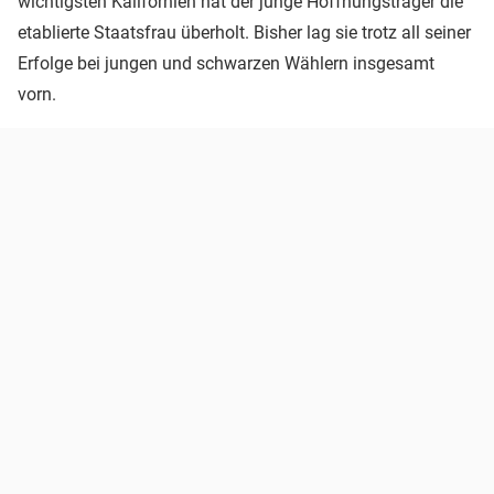
wichtigsten Kalifornien hat der junge Hoffnungsträger die
etablierte Staatsfrau überholt. Bisher lag sie trotz all seiner
Erfolge bei jungen und schwarzen Wählern insgesamt
vorn.