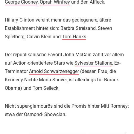
George Clooney
,
Oprah Winfrey
und Ben Affleck.
Hillary Clinton vereint mehr das gediegenere, ältere
Establishment hinter sich: Barbra Streisand, Steven
Spielberg, Calvin Klein und
Tom Hanks
.
Der republikanische Favorit John McCain zählt vor allem
auf Action-orientiertere Stars wie
Sylvester Stallone
, Ex-
Terminator
Arnold Schwarzenegger
(dessen Frau, die
Kennedy-Nichte Maria Shriver, ist allerdings für Barack
Obama) und Tom Selleck.
Nicht super-glamourös sind die Promis hinter Mitt Romney:
etwa der Osmond- Showclan.