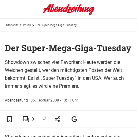
Startseite
Politik
Der Super-Mega-Giga-Tuesday
Der Super-Mega-Giga-Tuesday
Showdown zwischen vier Favoriten: Heute werden die
Weichen gestellt, wer den mächtigsten Posten der Welt
bekommt. Es ist „Super Tuesday“ in den USA. Wer auch
immer siegt, es wird eine Premiere.
Abendzeitung
|
05. Februar 2008 - 13:11 Uhr
0
Showdown zwischen vier Favoriten: Heute werden die