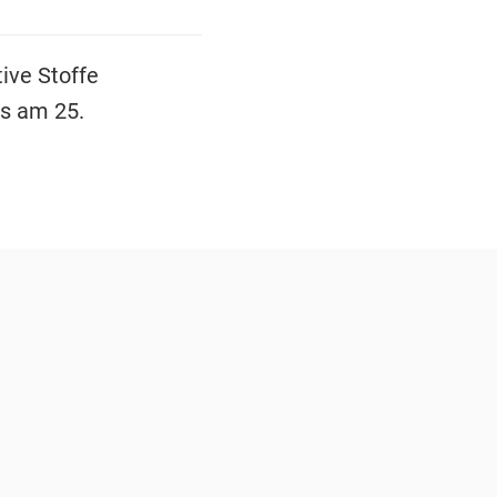
ive Stoffe
ts am 25.