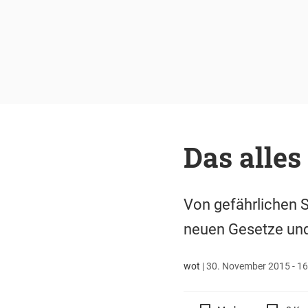
Das alles
Von gefährlichen S
neuen Gesetze und 
wot
|
30. November 2015 - 16