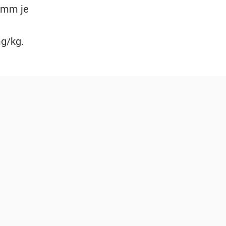
ramm je
mg/kg.