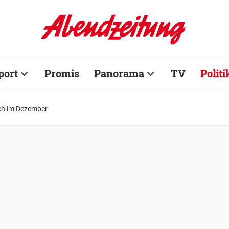
port
Promis
Panorama
TV
Politi
ich im Dezember