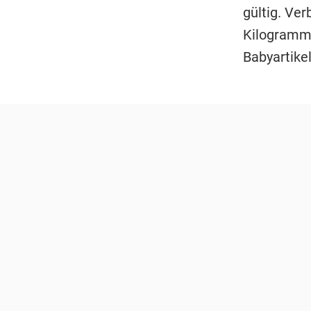
gültig. Ve
Kilogramm 
Babyartike