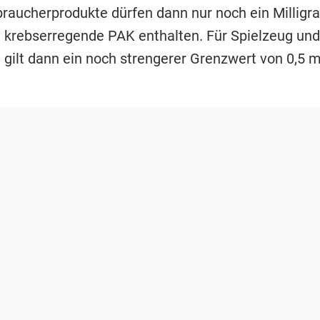
rbraucherprodukte dürfen dann nur noch ein Millig
krebserregende PAK enthalten. Für Spielzeug und
l gilt dann ein noch strengerer Grenzwert von 0,5 