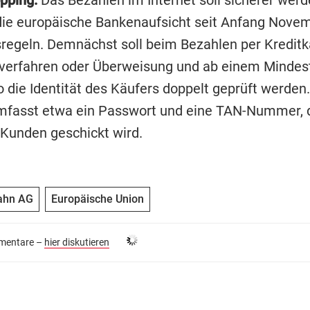
die europäische Bankenaufsicht seit Anfang Nove
sregeln. Demnächst soll beim Bezahlen per Kreditk
tverfahren oder Überweisung und ab einem Mindes
 die Identität des Käufers doppelt geprüft werden.
fasst etwa ein Passwort und eine TAN-Nummer, d
Kunden geschickt wird.
ahn AG
Europäische Union
entare –
hier diskutieren