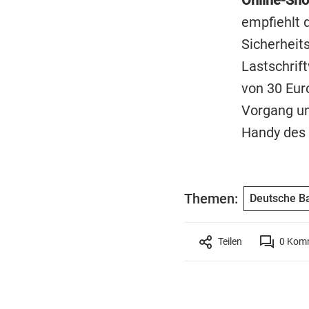
empfiehlt 
Sicherheit
Lastschrif
von 30 Euro
Vorgang um
Handy des 
Themen:
Deutsche B
Teilen
0
Komm