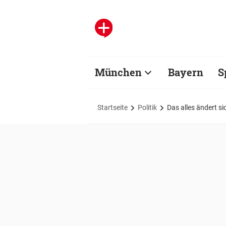
München
Bayern
S
Startseite
Politik
Das alles ändert s