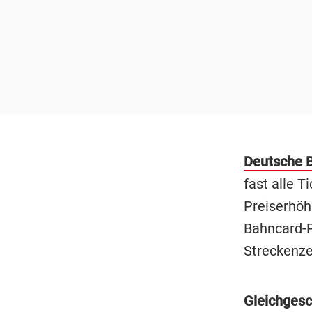
Deutsche 
fast alle 
Preiserhöh
Bahncard-Pr
Streckenzei
Gleichgesc