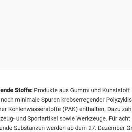
ende Stoffe:
Produkte aus Gummi und Kunststoff 
r noch minimale Spuren krebserregender Polyzykli
er Kohlenwasserstoffe (PAK) enthalten. Dazu zäh
lzeug- und Sportartikel sowie Werkzeuge. Für acht
gende Substanzen werden ab dem 27. Dezember G