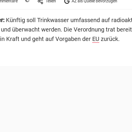
mmentare
Teilen
AZ als Quelle bevorzugen
r:
Künftig soll Trinkwasser umfassend auf radioakt
 und überwacht werden. Die Verordnung trat berei
n Kraft und geht auf Vorgaben der
EU
zurück.