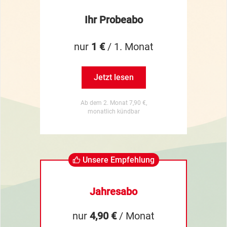
Ihr Probeabo
nur
1 €
/ 1. Monat
Jetzt lesen
Ab dem 2. Monat 7,90 €,
monatlich kündbar
Unsere Empfehlung
Jahresabo
nur
4,90 €
/ Monat