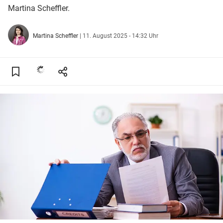
Martina Scheffler.
Martina Scheffler
|
11. August 2025 - 14:32 Uhr