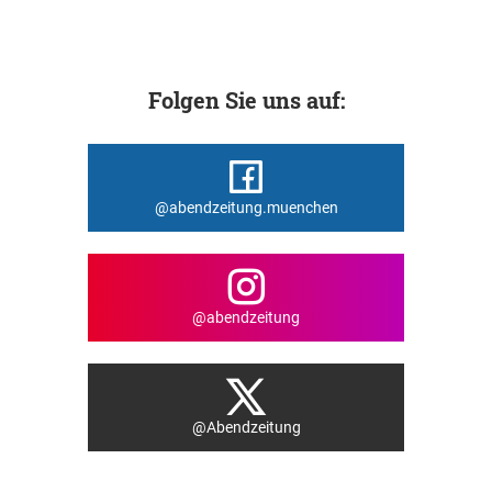
Folgen Sie uns auf:
@abendzeitung.muenchen
@abendzeitung
@Abendzeitung