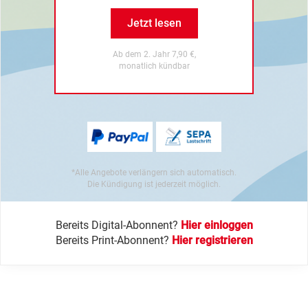
Jetzt lesen
Ab dem 2. Jahr 7,90 €,
monatlich kündbar
*Alle Angebote verlängern sich automatisch.
Die Kündigung ist jederzeit möglich.
Bereits Digital-Abonnent?
Hier einloggen
Bereits Print-Abonnent?
Hier registrieren