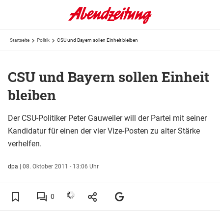
Startseite
Politik
CSU und Bayern sollen Einheit bleiben
CSU und Bayern sollen Einheit
bleiben
Der CSU-Politiker Peter Gauweiler will der Partei mit seiner
Kandidatur für einen der vier Vize-Posten zu alter Stärke
verhelfen.
dpa
|
08. Oktober 2011 - 13:06 Uhr
0