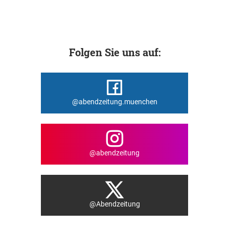
Folgen Sie uns auf:
@abendzeitung.muenchen
@abendzeitung
@Abendzeitung