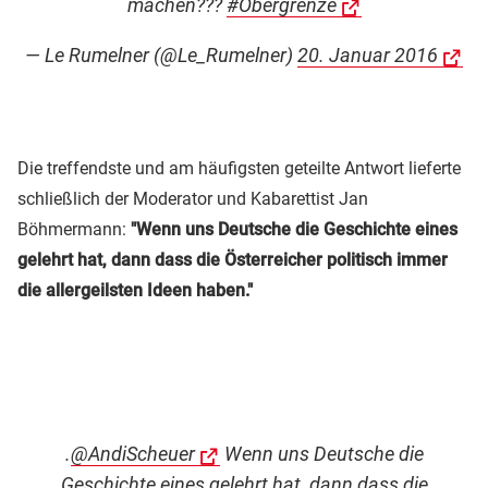
machen???
#Obergrenze
— Le Rumelner (@Le_Rumelner)
20. Januar 2016
Die treffendste und am häufigsten geteilte Antwort lieferte
schließlich der Moderator und Kabarettist Jan
Böhmermann:
"Wenn uns Deutsche die Geschichte eines
gelehrt hat, dann dass die Österreicher politisch immer
die allergeilsten Ideen haben."
.
@AndiScheuer
Wenn uns Deutsche die
Geschichte eines gelehrt hat, dann dass die