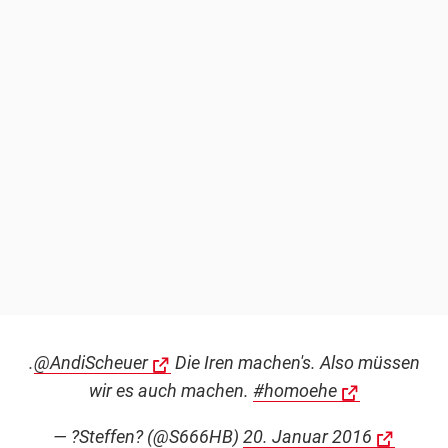
.
@AndiScheuer
Die Iren machen's. Also müssen
wir es auch machen.
#homoehe
— ?Steffen? (@S666HB)
20. Januar 2016