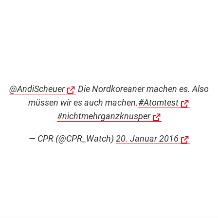
@AndiScheuer
Die Nordkoreaner machen es. Also
müssen wir es auch machen.
#Atomtest
#nichtmehrganzknusper
— CPR (@CPR_Watch)
20. Januar 2016