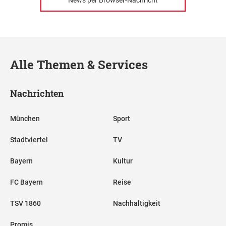
News per Browser-Nachricht
Alle Themen & Services
Nachrichten
München
Sport
Stadtviertel
TV
Bayern
Kultur
FC Bayern
Reise
TSV 1860
Nachhaltigkeit
Promis