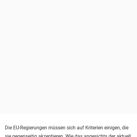
Die EU-Regierungen müssen sich auf Kriterien einigen, die
sie gegenseitig akzeptieren. Wie das angesichts der aktuell