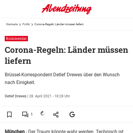
Startseite
Politik
Corona-Regeln: Länder müssen liefern
Kommentar
Corona-Regeln: Länder müssen
liefern
Brüssel-Korrespondent Detlef Drewes über den Wunsch
nach Einigkeit.
Detlef Drewes
|
28. April 2021 - 18:28 Uhr
1
München
- Der Traum könnte wahr werden. Technisch ist