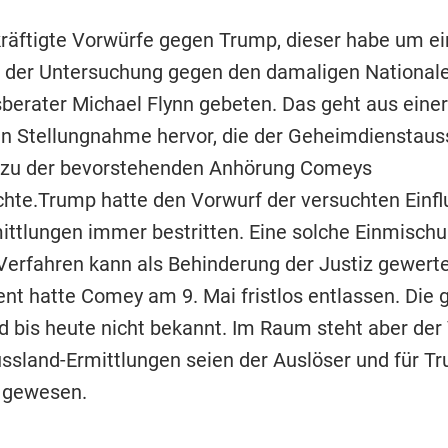
äftigte Vorwürfe gegen Trump, dieser habe um ei
g der Untersuchung gegen den damaligen National
sberater Michael Flynn gebeten. Das geht aus einer
hen Stellungnahme hervor, die der Geheimdienstau
 zu der bevorstehenden Anhörung Comeys
ichte.Trump hatte den Vorwurf der versuchten Ein
mittlungen immer bestritten. Eine solche Einmischu
Verfahren kann als Behinderung der Justiz gewert
ent hatte Comey am 9. Mai fristlos entlassen. Die
d bis heute nicht bekannt. Im Raum steht aber der
sland-Ermittlungen seien der Auslöser und für T
gewesen.