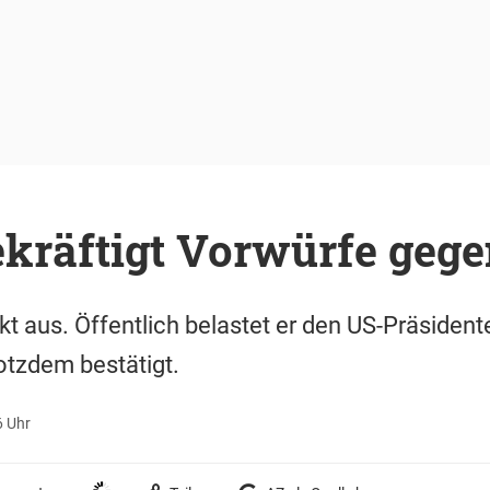
kräftigt Vorwürfe geg
 aus. Öffentlich belastet er den US-Präsident
rotzdem bestätigt.
6 Uhr