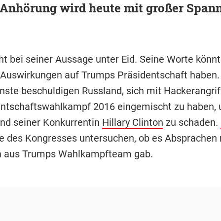
Anhörung wird heute mit großer Span
t
t bei seiner Aussage unter Eid. Seine Worte könn
 Auswirkungen auf Trumps Präsidentschaft haben.
ste beschuldigen Russland, sich mit Hackerangrif
entschaftswahlkampf 2016 eingemischt zu haben,
und seiner Konkurrentin
Hillary Clinton
zu schaden.
 des Kongresses untersuchen, ob es Absprachen 
rn aus Trumps Wahlkampfteam gab.