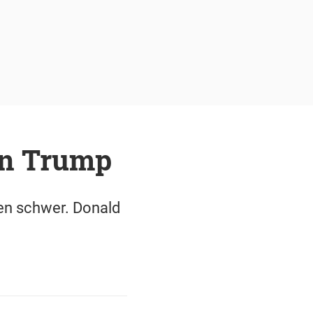
en Trump
en schwer. Donald