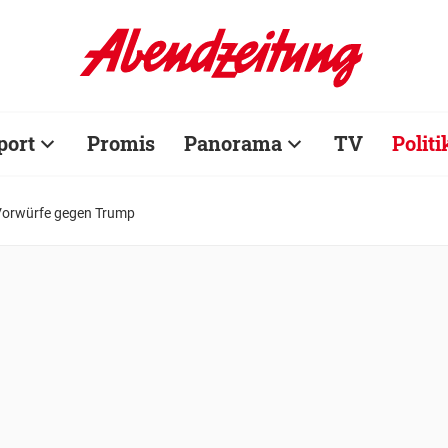
port
Promis
Panorama
TV
Politi
Vorwürfe gegen Trump