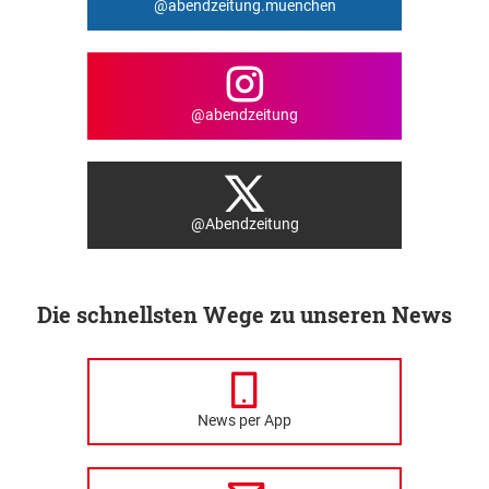
@abendzeitung.muenchen
@abendzeitung
@Abendzeitung
Die schnellsten Wege zu unseren News
News per App