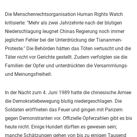
Die Menschenrechtsorganisation Human Rights Watch
kritisierte: "Mehr als zwei Jahrzehnte nach der blutigen
Niederschlagung leugnet Chinas Regierung noch immer
jeglichen Fehler bei der Unterdrückung der Tiananmen-
Proteste." Die Behörden hätten das Töten vertuscht und die
Täter nicht vor Gerichte gestellt. Zudem verfolgten sie die
Familien der Opfer und unterdrückten die Versammlungs-
und Meinungsfreiheit.
In der Nacht zum 4. Juni 1989 hatte die chinesische Armee
die Demokratiebewegung blutig niedergeschlagen. Die
Soldaten eröffneten das Feuer und gingen mit Panzern
gegen Demonstranten vor. Offizielle Opferzahlen gibt es bis
heute nicht. Einige Hundert dürften es gewesen sein;
manche Schätzungen gehen von bis zu einigen Tausend