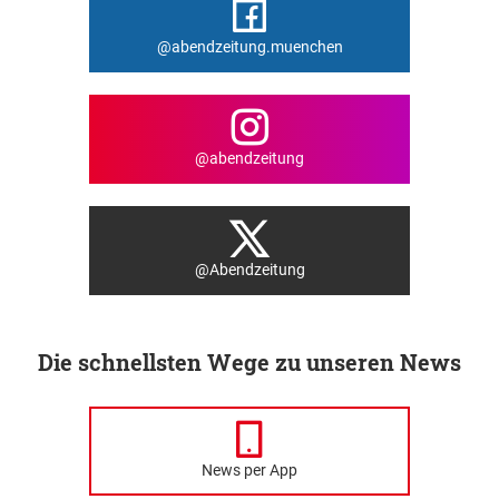
@abendzeitung.muenchen
@abendzeitung
@Abendzeitung
Die schnellsten Wege zu unseren News
News per App