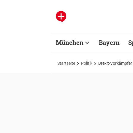
München
Bayern
S
Startseite
Politik
Brexit-Vorkämpfer 