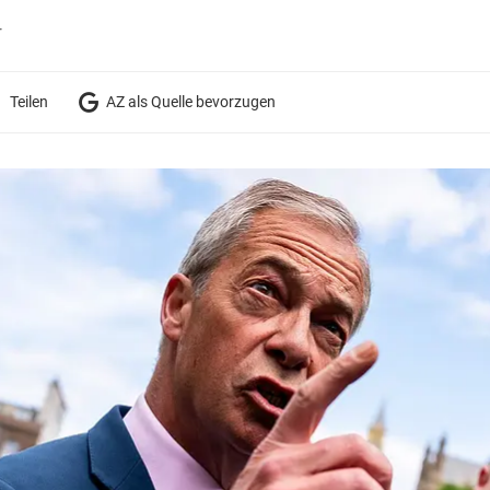
r
Teilen
AZ als Quelle bevorzugen