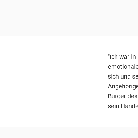
"Ich war i
emotionale
sich und se
Angehörige
Bürger des
sein Hande