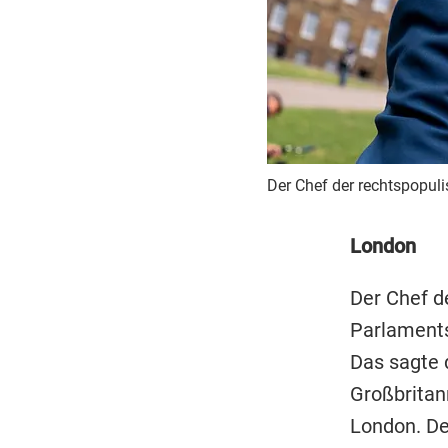
Der Chef der rechtspopuli
London
Der Chef de
Parlaments
Das sagte d
Großbritan
London. De