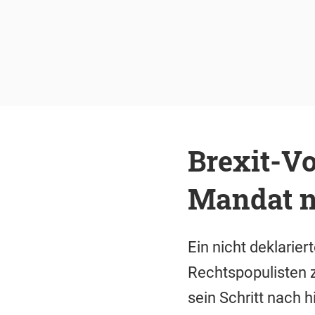
Brexit-Vo
Mandat n
Ein nicht deklarie
Rechtspopulisten z
sein Schritt nach 