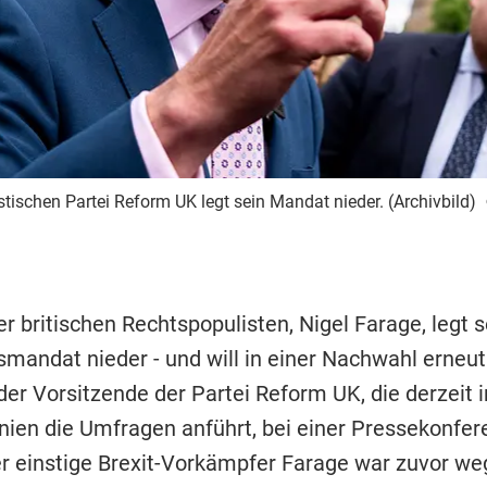
stischen Partei Reform UK legt sein Mandat nieder. (Archivbild)
r britischen Rechtspopulisten, Nigel Farage, legt s
mandat nieder - und will in einer Nachwahl erneut
er Vorsitzende der Partei Reform UK, die derzeit i
nien die Umfragen anführt, bei einer Pressekonfer
r einstige Brexit-Vorkämpfer Farage war zuvor w