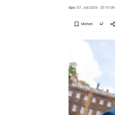
dpa
|
07. Juli 2026 - 20:10 Uh
Merken