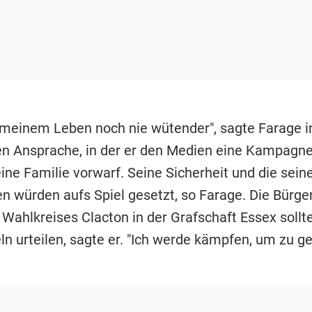
n meinem Leben noch nie wütender", sagte Farage i
n Ansprache, in der er den Medien eine Kampagn
ine Familie vorwarf. Seine Sicherheit und die sein
n würden aufs Spiel gesetzt, so Farage. Die Bürge
 Wahlkreises Clacton in der Grafschaft Essex sollt
ln urteilen, sagte er. "Ich werde kämpfen, um zu g