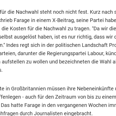
für die Nachwahl steht noch nicht fest. Kurz nach
chrieb Farage in einem X-Beitrag, seine Partei hab
 die Kosten für die Nachwahl zu tragen. "Da wir di
lbst ausgelöst haben, ist es nur richtig, dass wir 
 Indes regt sich in der politischen Landschaft Pro
rteien, darunter die Regierungspartei Labour, künd
aufstellen zu wollen und bezeichneten die Wahl al
s.
e in Großbritannien müssen ihre Nebeneinkünfte 
fenlegen - auch für den Zeitraum von bis zu einem
. Das hatte Farage in den vergangenen Wochen im
chfragen durch Journalisten eingebracht.