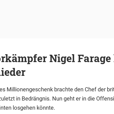
rkämpfer Nigel Farage 
ieder
rtes Millionengeschenk brachte den Chef der bri
uletzt in Bedrängnis. Nun geht er in die Offen
hinten losgehen könnte.