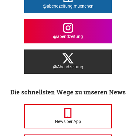
@abendzeitung.muenchen
@abendzeitung
@Abendzeitung
Die schnellsten Wege zu unseren News
News per App