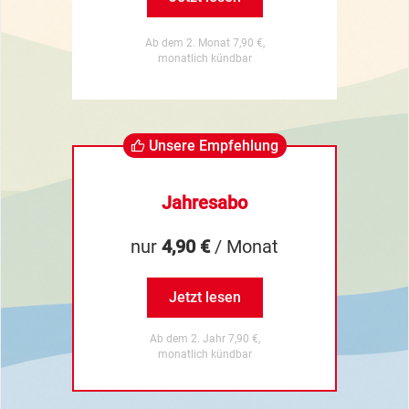
Ab dem 2. Monat 7,90 €,
monatlich kündbar
Unsere Empfehlung
Jahresabo
nur
4,90 €
/ Monat
Jetzt lesen
Ab dem 2. Jahr 7,90 €,
monatlich kündbar