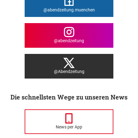
@abendzeitung.muenchen
@abendzeitung
@Abendzeitung
Die schnellsten Wege zu unseren News
News per App