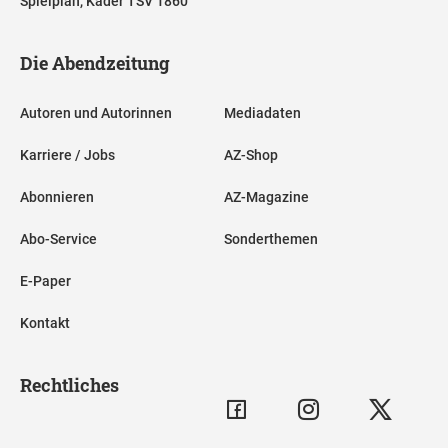
Spielplan, Kader TSV 1860
Die Abendzeitung
Autoren und Autorinnen
Mediadaten
Karriere / Jobs
AZ-Shop
Abonnieren
AZ-Magazine
Abo-Service
Sonderthemen
E-Paper
Kontakt
Rechtliches