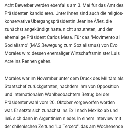
Acht Bewerber werden ebenfalls am 3. Mai für das Amt des
Präsidenten kandidieren. Unter ihnen sind auch die religiös-
konservative Übergangspräsidentin Jeanine Áñez, die
zunächst angekündigt hatte, nicht anzutreten, und der
ehemalige Präsident Carlos Mesa. Für das "Movimento al
Socialismo" (MAS,Bewegung zum Sozialismus) von Evo
Morales wird dessen ehemaliger Wirtschaftsminister Luis
Acre ins Rennen gehen.
Morales war im November unter dem Druck des Militärs als
Staatschef zurückgetreten, nachdem ihm von Opposition
und internationalen Wahlbeobachtern Betrug bei der
Präsidentenwahl vom 20. Oktober vorgeworfen worden
war. Er setzte sich zunächst ins Exil nach Mexiko ab und
ließ sich dann in Argentinien nieder. In einem Interview mit
der chilenischen Zeitung "La Tercera", das am Wochenende