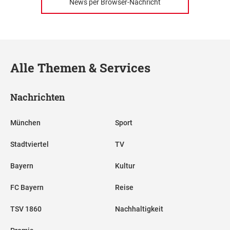
News per Browser-Nachricht
Alle Themen & Services
Nachrichten
München
Sport
Stadtviertel
TV
Bayern
Kultur
FC Bayern
Reise
TSV 1860
Nachhaltigkeit