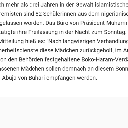
h mehr als drei Jahren in der Gewalt islamistisch
emisten sind 82 Schülerinnen aus dem nigerianis
igelassen worden. Das Büro von Präsident Muha
ätigte ihre Freilassung in der Nacht zum Sonntag. 
n Mitteilung hieß es: "Nach langwierigen Verhandlu
herheitsdienste diese Mädchen zurückgeholt, im 
 von den Behörden festgehaltene Boko-Haram-Verdä
lassenen Mädchen sollen demnach an diesem Sonnt
 Abuja von Buhari empfangen werden.