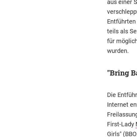
aus einer 
verschlepp
Entführten
teils als 
für möglic
wurden.
"Bring B
Die Entführ
Internet en
Freilassun
First-Lady
Girls" (BB