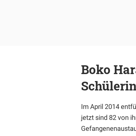
Boko Har
Schülerin
Im April 2014 entf
jetzt sind 82 von 
Gefangenenaustaus