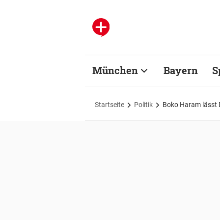
München
Bayern
S
Startseite
Politik
Boko Haram lässt D