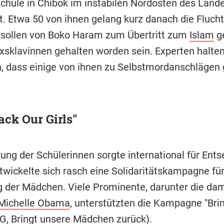
Schule in Chibok im instabilen Nordosten des Land
t. Etwa 50 von ihnen gelang kurz danach die Flucht
 sollen von Boko Haram zum Übertritt zum
Islam
ge
Sexsklavinnen gehalten worden sein. Experten halte
h, dass einige von ihnen zu Selbstmordanschläge
ack Our Girls"
ung der Schülerinnen sorgte international für Ents
twickelte sich rasch eine Solidaritätskampagne für
g der Mädchen. Viele Prominente, darunter die da
Michelle Obama
, unterstützten die Kampagne "Bri
OG, Bringt unsere Mädchen zurück).