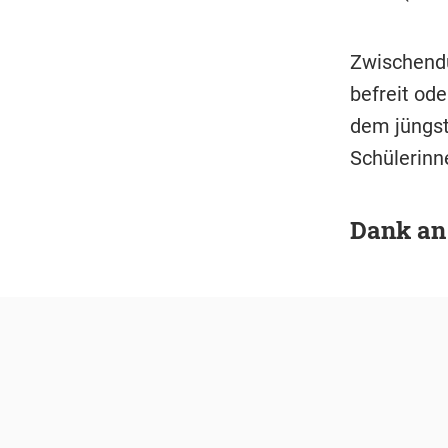
Zwischendu
befreit od
dem jüngst
Schülerinn
Dank an