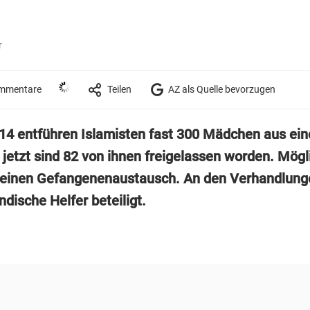
r
mmentare
Teilen
AZ als Quelle bevorzugen
014 entführen Islamisten fast 300 Mädchen aus ein
- jetzt sind 82 von ihnen freigelassen worden. Mög
 einen Gefangenenaustausch. An den Verhandlun
dische Helfer beteiligt.