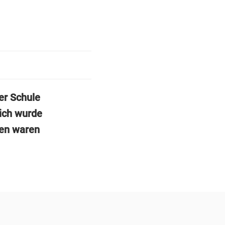
er Schule
lich wurde
gen waren