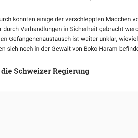
rch konnten einige der verschleppten Mädchen vo
er durch Verhandlungen in Sicherheit gebracht wer
en Gefangenenaustausch ist weiter unklar, wievie
en sich noch in der Gewalt von Boko Haram befind
 die Schweizer Regierung