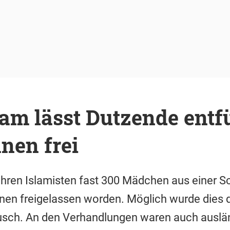
am lässt Dutzende entf
nen frei
ühren Islamisten fast 300 Mädchen aus einer Sch
ihnen freigelassen worden. Möglich wurde dies 
ch. An den Verhandlungen waren auch auslän