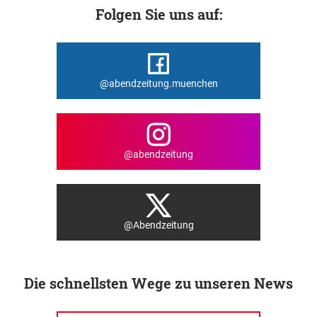
Folgen Sie uns auf:
@abendzeitung.muenchen
@abendzeitung
@Abendzeitung
Die schnellsten Wege zu unseren News