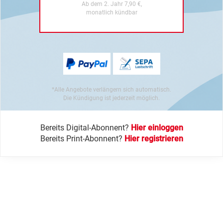
Ab dem 2. Jahr 7,90 €,
monatlich kündbar
*Alle Angebote verlängern sich automatisch.
Die Kündigung ist jederzeit möglich.
Bereits Digital-Abonnent?
Hier einloggen
Bereits Print-Abonnent?
Hier registrieren