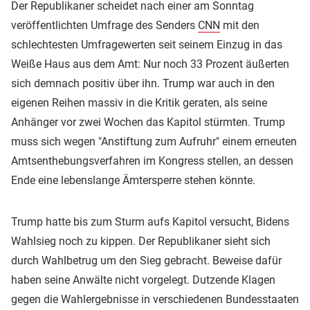
Der Republikaner scheidet nach einer am Sonntag
veröffentlichten Umfrage des Senders
CNN
mit den
schlechtesten Umfragewerten seit seinem Einzug in das
Weiße Haus aus dem Amt: Nur noch 33 Prozent äußerten
sich demnach positiv über ihn. Trump war auch in den
eigenen Reihen massiv in die Kritik geraten, als seine
Anhänger vor zwei Wochen das Kapitol stürmten. Trump
muss sich wegen "Anstiftung zum Aufruhr" einem erneuten
Amtsenthebungsverfahren im Kongress stellen, an dessen
Ende eine lebenslange Ämtersperre stehen könnte.
Trump hatte bis zum Sturm aufs Kapitol versucht, Bidens
Wahlsieg noch zu kippen. Der Republikaner sieht sich
durch Wahlbetrug um den Sieg gebracht. Beweise dafür
haben seine Anwälte nicht vorgelegt. Dutzende Klagen
gegen die Wahlergebnisse in verschiedenen Bundesstaaten