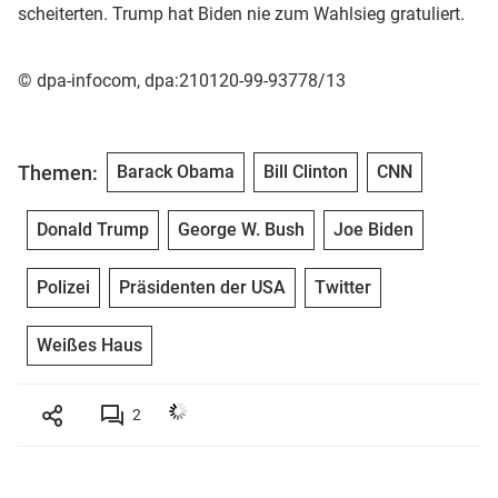
scheiterten. Trump hat Biden nie zum Wahlsieg gratuliert.
© dpa-infocom, dpa:210120-99-93778/13
Themen:
Barack Obama
Bill Clinton
CNN
Donald Trump
George W. Bush
Joe Biden
Polizei
Präsidenten der USA
Twitter
Weißes Haus
2