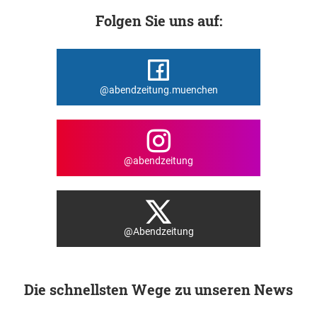
Folgen Sie uns auf:
@abendzeitung.muenchen
@abendzeitung
@Abendzeitung
Die schnellsten Wege zu unseren News