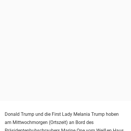
Donald Trump und die First Lady Melania Trump hoben
am Mittwochmorgen (Ortszeit) an Bord des
Präsidentenhubschraubers Marine One vom Weißen Haus