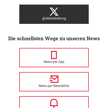
@Abendzeitung
Die schnellsten Wege zu unseren News
News per App
News per Newsletter