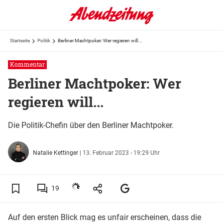
Startseite
Politik
Berliner Machtpoker: Wer regieren will...
Kommentar
Berliner Machtpoker: Wer
regieren will...
Die Politik-Chefin über den Berliner Machtpoker.
Natalie Kettinger
|
13. Februar 2023 - 19:29 Uhr
19
Auf den ersten Blick mag es unfair erscheinen, dass die