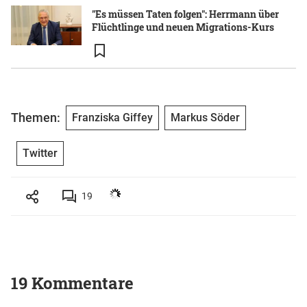
"Es müssen Taten folgen": Herrmann über
Flüchtlinge und neuen Migrations-Kurs
Themen:
Franziska Giffey
Markus Söder
Twitter
19
19 Kommentare