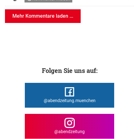
Mehr Kommentare laden ...
Folgen Sie uns auf:
@abendzeitung.muenchen
@abendzeitung