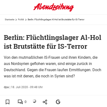
Startseite
Politik
Berlin: Flüchtlingslager Al-Hol ist Brutstätte für IS-Terror
Berlin: Flüchtlingslager Al-Hol
ist Brutstätte für IS-Terror
Von den mutmaßlichen IS-Frauen und ihren Kindern, die
aus Nordsyrien geflohen waren, sind einige zurück in
Deutschland. Gegen die Frauen laufen Ermittlungen. Doch
was ist mit denen, die noch in Syrien sind?
dpa
|
18. Juli 2020 - 09:48 Uhr
0