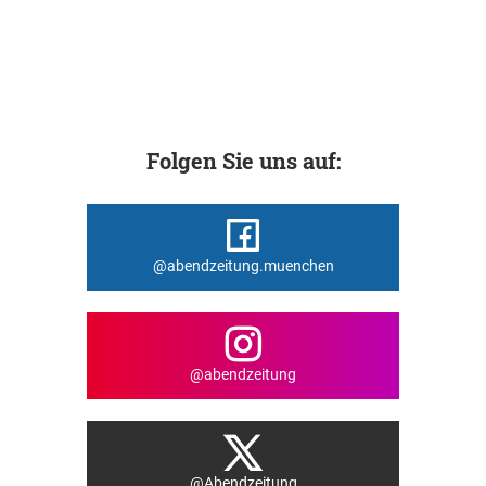
Folgen Sie uns auf:
@abendzeitung.muenchen
@abendzeitung
@Abendzeitung