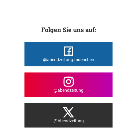
Folgen Sie uns auf:
@abendzeitung.muenchen
@abendzeitung
@Abendzeitung