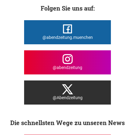
Folgen Sie uns auf:
@abendzeitung.muenchen
@abendzeitung
@Abendzeitung
Die schnellsten Wege zu unseren News