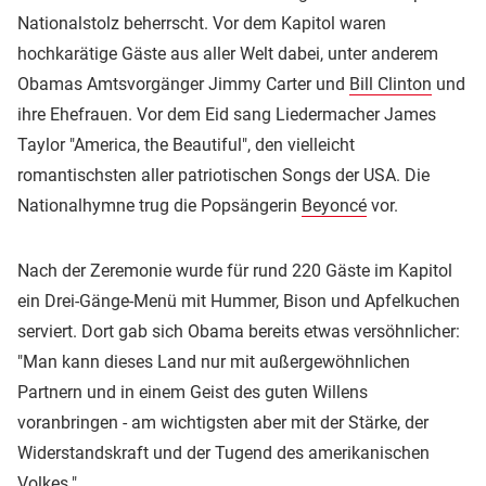
Nationalstolz beherrscht. Vor dem Kapitol waren
hochkarätige Gäste aus aller Welt dabei, unter anderem
Obamas Amtsvorgänger Jimmy Carter und
Bill Clinton
und
ihre Ehefrauen. Vor dem Eid sang Liedermacher James
Taylor "America, the Beautiful", den vielleicht
romantischsten aller patriotischen Songs der USA. Die
Nationalhymne trug die Popsängerin
Beyoncé
vor.
Nach der Zeremonie wurde für rund 220 Gäste im Kapitol
ein Drei-Gänge-Menü mit Hummer, Bison und Apfelkuchen
serviert. Dort gab sich Obama bereits etwas versöhnlicher:
"Man kann dieses Land nur mit außergewöhnlichen
Partnern und in einem Geist des guten Willens
voranbringen - am wichtigsten aber mit der Stärke, der
Widerstandskraft und der Tugend des amerikanischen
Volkes."