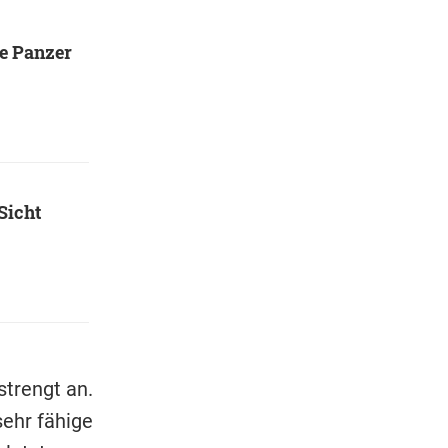
ie Panzer
Sicht
strengt an.
sehr fähige