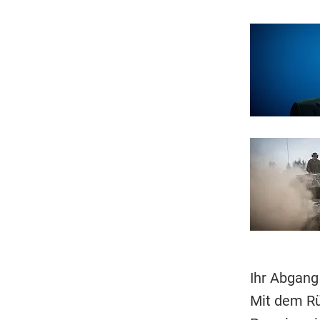
Ihr Abgang
Mit dem Rü