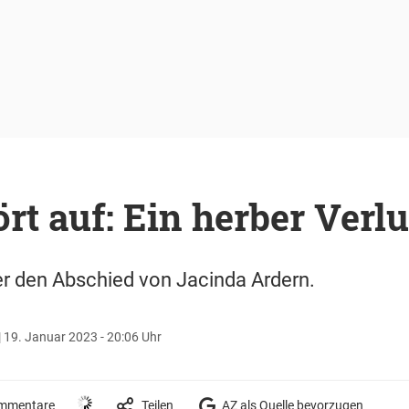
rt auf: Ein herber Verlu
ber den Abschied von Jacinda Ardern.
|
19. Januar 2023 - 20:06 Uhr
mmentare
Teilen
AZ als Quelle bevorzugen