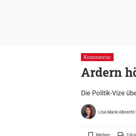
Kommentar
Ardern hö
Die Politik-Vize ü
Lisa Marie Albrecht
Merken
3
Ko