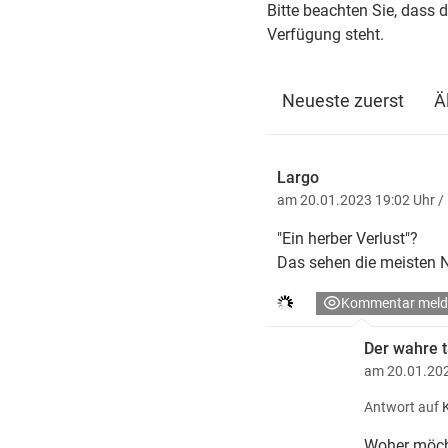
Bitte beachten Sie, dass 
Verfügung steht.
Neueste zuerst
Ä
Largo
am 20.01.2023 19:02 Uhr
/
"Ein herber Verlust"?
Das sehen die meisten N
Kommentar meld
Der wahre t
am 20.01.202
Antwort auf
Woher möch