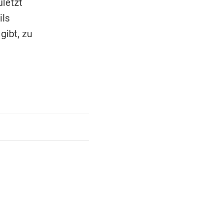
uletzt
ils
gibt, zu