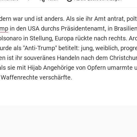
ern war und ist anders. Als sie ihr Amt antrat, pol
ump
in den USA durchs Präsidentenamt, in Brasilie
olsonaro in Stellung, Europa rückte nach rechts. Ar
de als "Anti-Trump" betitelt: jung, weiblich, progre
n ist ihr souveränes Handeln nach dem Christchu
als sie mit Hijab Angehörige von Opfern umarmte 
affenrechte verschärfte.