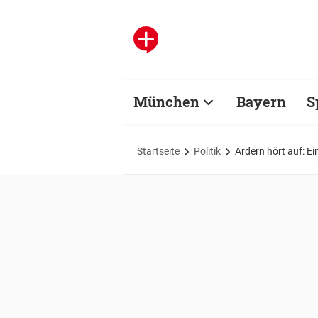
München
Bayern
S
Startseite
Politik
Ardern hört auf: Ei