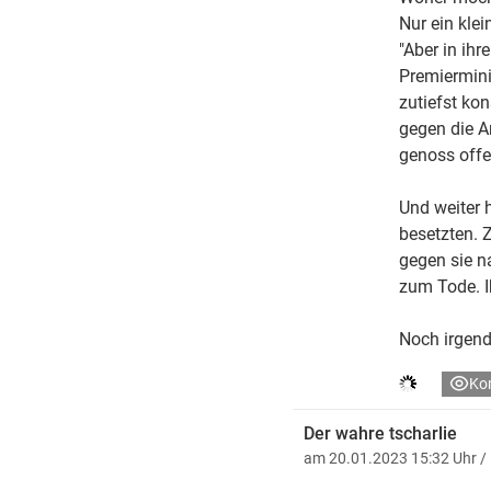
Nur ein klei
"Aber in ihr
Premierminis
zutiefst ko
gegen die A
genoss offe
Und weiter 
besetzten. 
gegen sie n
zum Tode. I
Noch irgen
Ko
Der wahre tscharlie
am 20.01.2023 15:32 Uhr
/