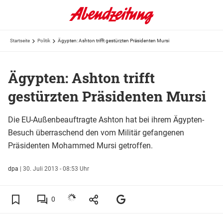
Startseite
Politik
Ägypten: Ashton trifft gestürzten Präsidenten Mursi
Ägypten: Ashton trifft
gestürzten Präsidenten Mursi
Die EU-Außenbeauftragte Ashton hat bei ihrem Ägypten-
Besuch überraschend den vom Militär gefangenen
Präsidenten Mohammed Mursi getroffen.
dpa
|
30. Juli 2013 - 08:53 Uhr
0