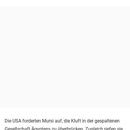
Die USA forderten Mursi auf, die Kluft in der gespaltenen
Gesellschaft Ägyptens zu überbrücken. Zugleich riefen sie