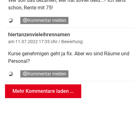
Wer soll das bezahlen, wer hat soviel Geld...? Ich sehs
schon, Rente mit 75!
Kommentar melden
hiertanzenvieleihrennamen
am 11.07.2022 17:35 Uhr
/ Bewertung:
Kurse genehmigen geht ja fix. Aber wo sind Räume und
Personal?
Kommentar melden
Mehr Kommentare laden ...