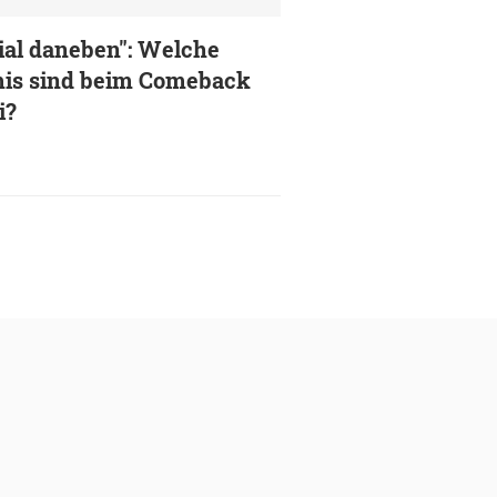
ial daneben": Welche
is sind beim Comeback
i?