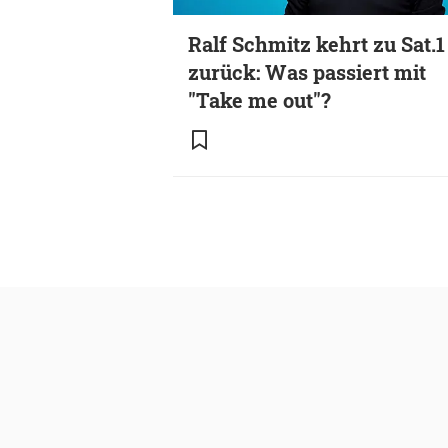
Ralf Schmitz kehrt zu Sat.1
zurück: Was passiert mit
"Take me out"?