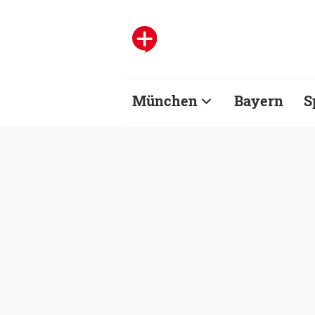
München
Bayern
S