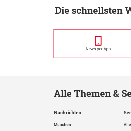
Die schnellsten
News per App
Alle Themen & Se
Nachrichten
Ser
München
All