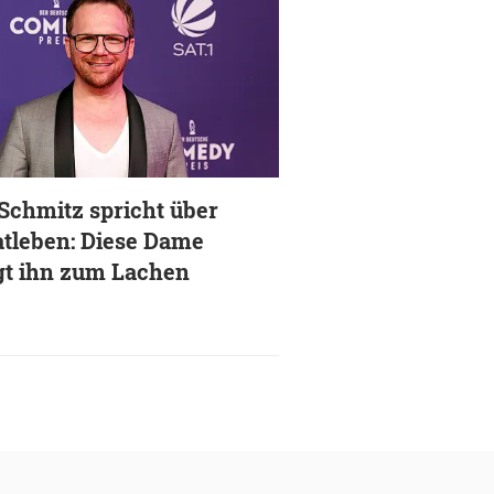
 Schmitz spricht über
atleben: Diese Dame
gt ihn zum Lachen