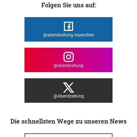
Folgen Sie uns auf:
@abendzeitung.muenchen
@abendzeitung
@Abendzeitung
Die schnellsten Wege zu unseren News