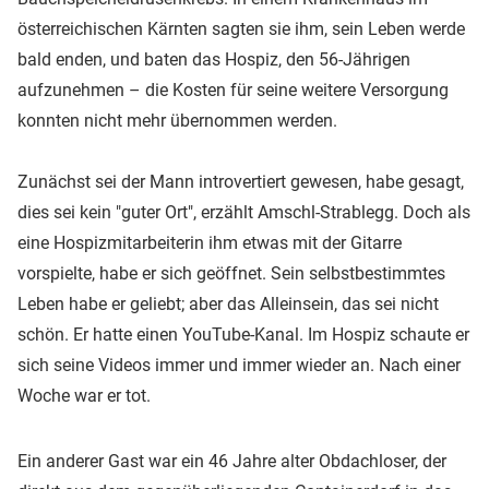
österreichischen Kärnten sagten sie ihm, sein Leben werde
bald enden, und baten das Hospiz, den 56-Jährigen
aufzunehmen – die Kosten für seine weitere Versorgung
konnten nicht mehr übernommen werden.
Zunächst sei der Mann introvertiert gewesen, habe gesagt,
dies sei kein "guter Ort", erzählt Amschl-Strablegg. Doch als
eine Hospizmitarbeiterin ihm etwas mit der Gitarre
vorspielte, habe er sich geöffnet. Sein selbstbestimmtes
Leben habe er geliebt; aber das Alleinsein, das sei nicht
schön. Er hatte einen YouTube-Kanal. Im Hospiz schaute er
sich seine Videos immer und immer wieder an. Nach einer
Woche war er tot.
Ein anderer Gast war ein 46 Jahre alter Obdachloser, der