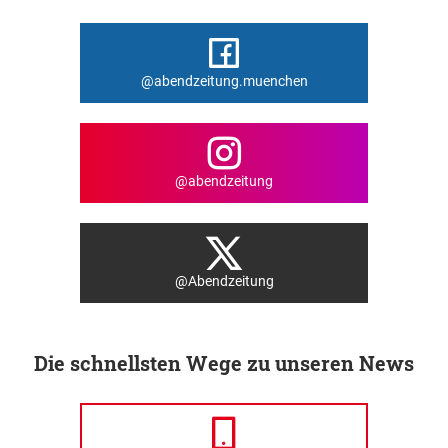
@abendzeitung.muenchen
@abendzeitung
@Abendzeitung
Die schnellsten Wege zu unseren News