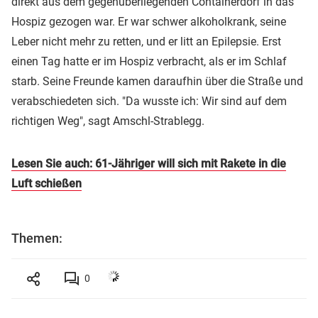
direkt aus dem gegenüberliegenden Containerdorf in das
Hospiz gezogen war. Er war schwer alkoholkrank, seine
Leber nicht mehr zu retten, und er litt an Epilepsie. Erst
einen Tag hatte er im Hospiz verbracht, als er im Schlaf
starb. Seine Freunde kamen daraufhin über die Straße und
verabschiedeten sich. "Da wusste ich: Wir sind auf dem
richtigen Weg", sagt Amschl-Strablegg.
Lesen Sie auch: 61-Jähriger will sich mit Rakete in die
Luft schießen
Themen:
0