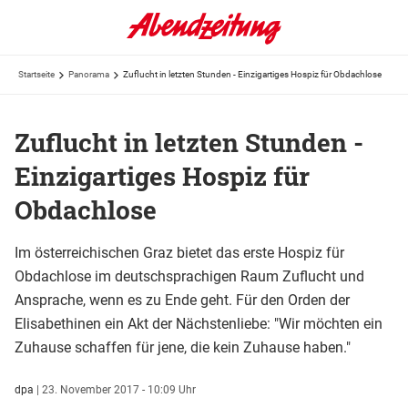
Startseite
Panorama
Zuflucht in letzten Stunden - Einzigartiges Hospiz für Obdachlose
Zuflucht in letzten Stunden -
Einzigartiges Hospiz für
Obdachlose
Im österreichischen Graz bietet das erste Hospiz für
Obdachlose im deutschsprachigen Raum Zuflucht und
Ansprache, wenn es zu Ende geht. Für den Orden der
Elisabethinen ein Akt der Nächstenliebe: "Wir möchten ein
Zuhause schaffen für jene, die kein Zuhause haben."
dpa
|
23. November 2017 - 10:09 Uhr