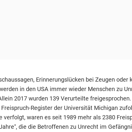
chaussagen, Erinnerungslücken bei Zeugen oder 
 werden in den USA immer wieder Menschen zu Un
 Allein 2017 wurden 139 Verurteilte freigesprochen
Freispruch-Register der Universität Michigan zufol
e verfolgt, waren es seit 1989 mehr als 2380 Freis
 Jahre", die die Betroffenen zu Unrecht im Gefängn