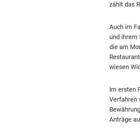
zählt das R
Auch im Fa
und ihrem 
die am Mor
Restaurant
wiesen Wid
Im ersten 
Verfahren 
Bewährung v
Anträge au