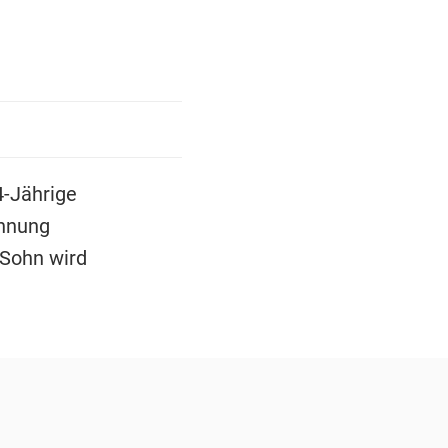
4-Jährige
ohnung
 Sohn wird