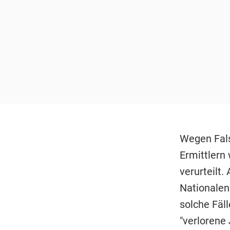
Wegen Fals
Ermittlern
verurteilt.
Nationalen 
solche Fäll
"verlorene