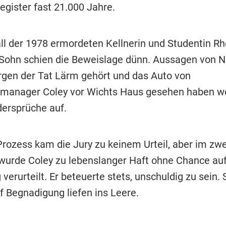
egister fast 21.000 Jahre.
ll der 1978 ermordeten Kellnerin und Studentin R
Sohn schien die Beweislage dünn. Aussagen von N
gen der Tat Lärm gehört und das Auto von
manager Coley vor Wichts Haus gesehen haben wo
ersprüche auf.
Prozess kam die Jury zu keinem Urteil, aber im zw
wurde Coley zu lebenslanger Haft ohne Chance au
erurteilt. Er beteuerte stets, unschuldig zu sein. 
f Begnadigung liefen ins Leere.