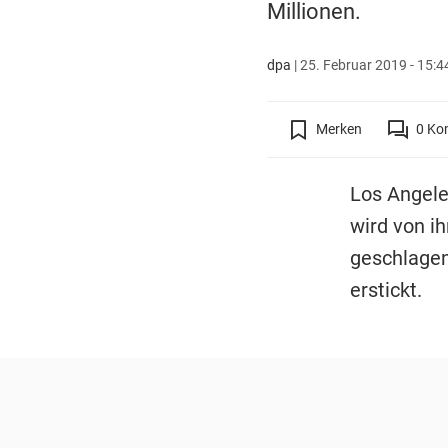
Millionen.
dpa
|
25. Februar 2019 - 15:4
Merken
0
Ko
Los Angeles
wird von i
geschlagen,
erstickt.