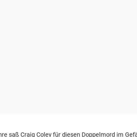
hre saß Craig Coley für diesen Doppelmord im Gef