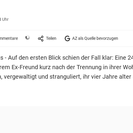
4 Uhr
mmentare
Teilen
AZ als Quelle bevorzugen
 - Auf den ersten Blick schien der Fall klar: Eine 2
hrem Ex-Freund kurz nach der Trennung in ihrer W
 vergewaltigt und stranguliert, ihr vier Jahre alter