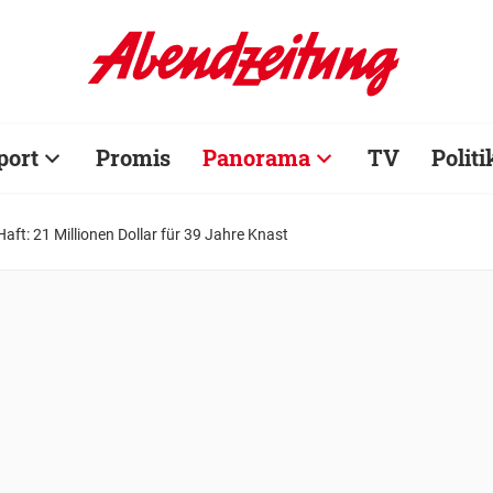
port
Promis
Panorama
TV
Politi
Haft: 21 Millionen Dollar für 39 Jahre Knast