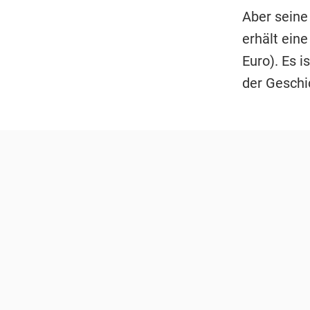
Aber seine 
erhält eine
Euro). Es i
der Geschi