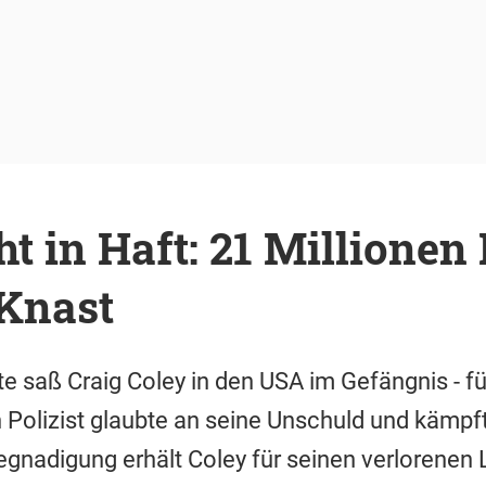
t in Haft: 21 Millionen 
 Knast
e saß Craig Coley in den USA im Gefängnis - für
n Polizist glaubte an seine Unschuld und kämpft
nadigung erhält Coley für seinen verlorenen L