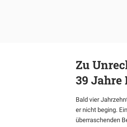
Zu Unrech
39 Jahre
Bald vier Jahrzehnt
er nicht beging. Ei
überraschenden Beg