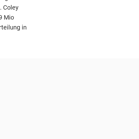
. Coley
9 Mio
teilung in