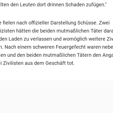
llten den Leuten dort drinnen Schaden zufügen."
e fielen nach offizieller Darstellung Schüsse. Zwei
lizisten hätten die beiden mutmaßlichen Täter dar
 den Laden zu verlassen und womöglich weitere Ziv
n. Nach einem schweren Feuergefecht waren neb
sten und den beiden mutmaßlichen Tätern den Ang
i Zivilisten aus dem Geschäft tot.