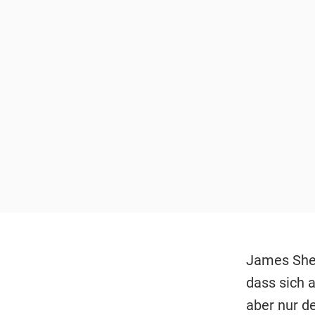
James Shea
dass sich 
aber nur de