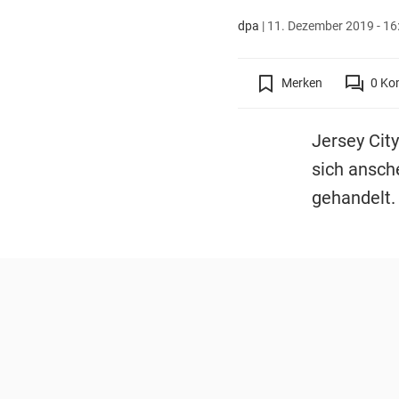
dpa
|
11. Dezember 2019 - 16
Merken
0
Ko
Jersey City
sich ansch
gehandelt.