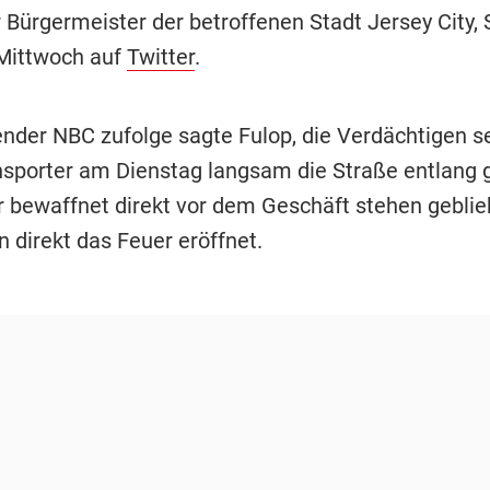
r Bürgermeister der betroffenen Stadt Jersey City,
Mittwoch auf
Twitter
.
der NBC zufolge sagte Fulop, die Verdächtigen s
sporter am Dienstag langsam die Straße entlang 
 bewaffnet direkt vor dem Geschäft stehen geblie
 direkt das Feuer eröffnet.