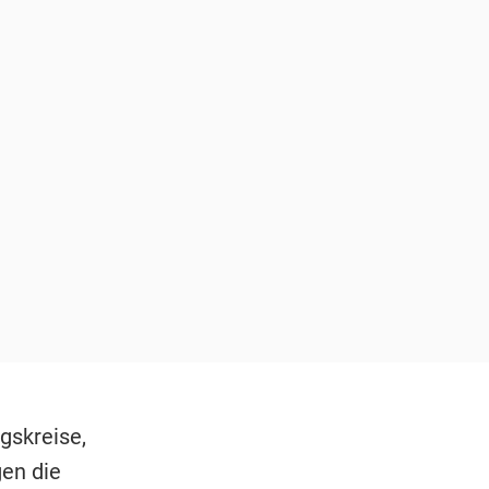
gskreise,
gen die