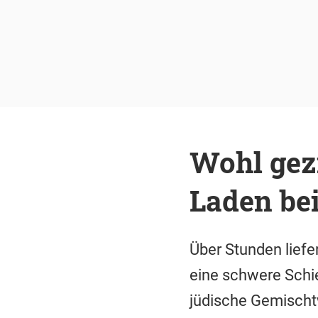
Wohl gezi
Laden be
Über Stunden liefe
eine schwere Schi
jüdische Gemischt