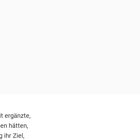
t ergänzte,
en hätten,
ihr Ziel,