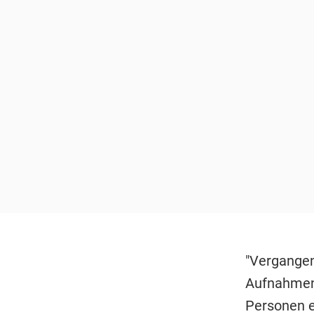
"Vergangen
Aufnahmen 
Personen e