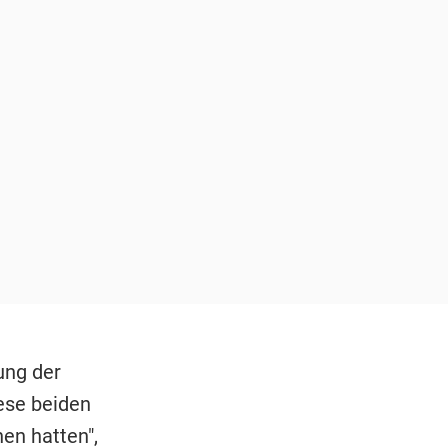
ung der
ese beiden
en hatten",