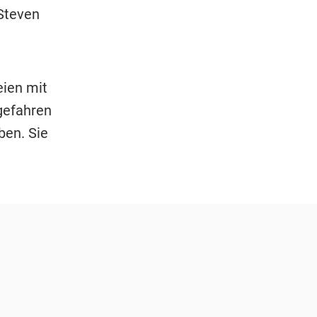
 Steven
eien mit
gefahren
ben. Sie