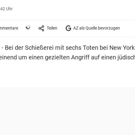
:42 Uhr
mmentare
Teilen
AZ als Quelle bevorzugen
 - Bei der Schießerei mit sechs Toten bei New York
einend um einen gezielten Angriff auf einen jüdis