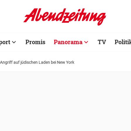
port
Promis
Panorama
TV
Politi
 Angriff auf jüdischen Laden bei New York