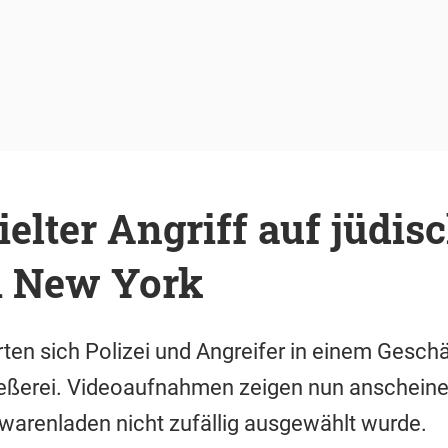
elter Angriff auf jüdis
i New York
rten sich Polizei und Angreifer in einem Gesch
eßerei. Videoaufnahmen zeigen nun anscheine
warenladen nicht zufällig ausgewählt wurde.