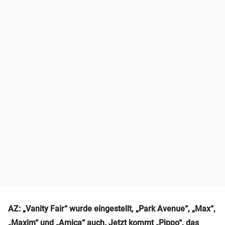
AZ: „Vanity Fair“ wurde eingestellt, „Park Avenue“, „Max“,
„Maxim“ und „Amica“ auch. Jetzt kommt „Pippo“, das