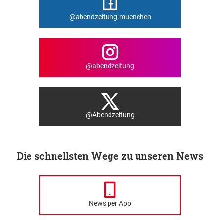
@abendzeitung.muenchen
@abendzeitung
@Abendzeitung
Die schnellsten Wege zu unseren News
News per App