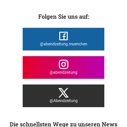
Folgen Sie uns auf:
@abendzeitung.muenchen
@abendzeitung
@Abendzeitung
Die schnellsten Wege zu unseren News