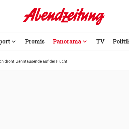
port
Promis
Panorama
TV
Politi
h droht: Zehntausende auf der Flucht