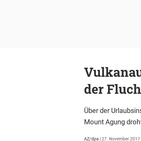
Vulkanau
der Fluch
Über der Urlaubsin
Mount Agung droht
AZ/dpa
|
27. November 2017 