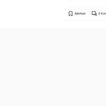
Merken
0
Ko