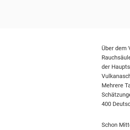
Über dem V
Rauchsäule
der Haupts
Vulkanasch
Mehrere Ta
Schätzunge
400 Deutsc
Schon Mitt