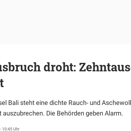
sbruch droht: Zehntaus
t
sel Bali steht eine dichte Rauch- und Aschewol
 auszubrechen. Die Behörden geben Alarm.
- 10:45 Uhr