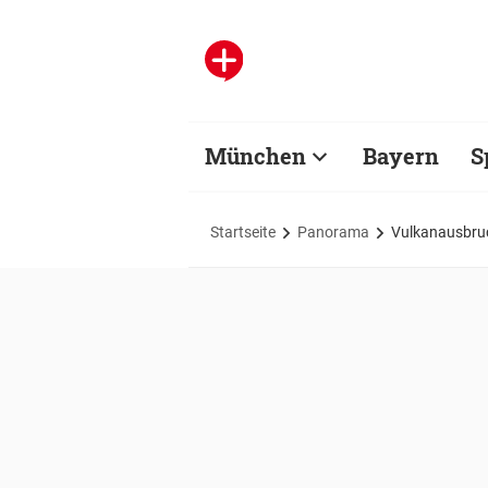
München
Bayern
S
Startseite
Panorama
Vulkanausbruc