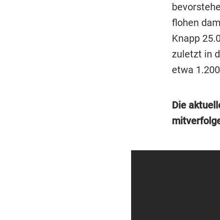
bevorstehe
flohen dam
Knapp 25.0
zuletzt in
etwa 1.20
Die aktuell
mitverfolg