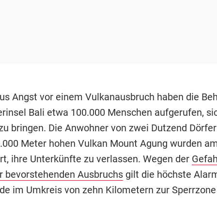
us Angst vor einem Vulkanausbruch haben die Be
erinsel Bali etwa 100.000 Menschen aufgerufen, sic
 zu bringen. Die Anwohner von zwei Dutzend Dörfe
3.000 Meter hohen Vulkan Mount Agung wurden a
rt, ihre Unterkünfte zu verlassen. Wegen der
Gefah
r bevorstehenden Ausbruchs
gilt die höchste Alar
de im Umkreis von zehn Kilometern zur Sperrzone 