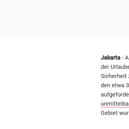
Jakarta
- A
der Urlaub
Sicherheit
den etwa 
aufgeforde
unmittelba
Gebiet wur