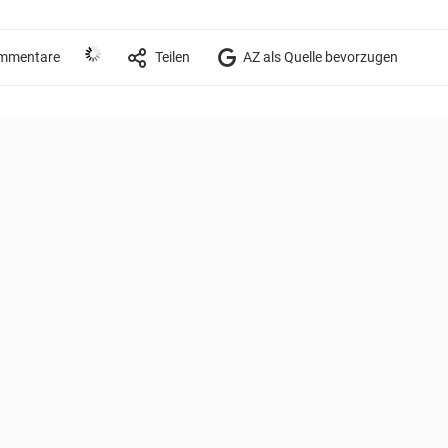
mmentare
Teilen
AZ als Quelle bevorzugen