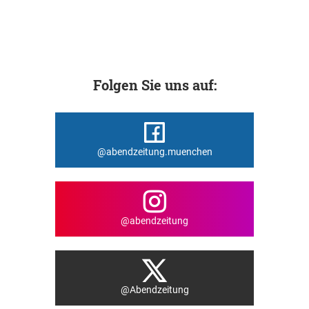
Folgen Sie uns auf:
@abendzeitung.muenchen
@abendzeitung
@Abendzeitung