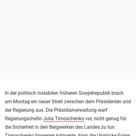
In der politisch instabilen früheren Sowjetrepublik brach
am Montag ein neuer Streit zwischen dem Präsidenten und
der Regierung aus. Die Präsidialverwaltung warf
Regierungschefin
Julia Timoschenko
vor, nicht genug für
die Sicherheit in den Bergwerken des Landes zu tun.
Timoschenko hingegen kritisierte, dass die Unglücke Folge