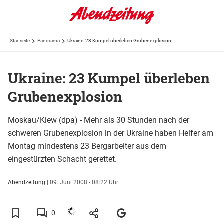
Startseite
Panorama
Ukraine: 23 Kumpel überleben Grubenexplosion
Ukraine: 23 Kumpel überleben
Grubenexplosion
Moskau/Kiew (dpa) - Mehr als 30 Stunden nach der
schweren Grubenexplosion in der Ukraine haben Helfer am
Montag mindestens 23 Bergarbeiter aus dem
eingestürzten Schacht gerettet.
Abendzeitung
|
09. Juni 2008 - 08:22 Uhr
0