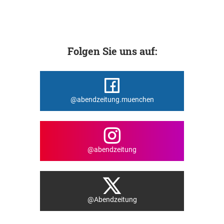
Folgen Sie uns auf:
@abendzeitung.muenchen
@abendzeitung
@Abendzeitung