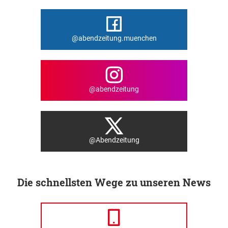
@abendzeitung.muenchen
@abendzeitung
@Abendzeitung
Die schnellsten Wege zu unseren News