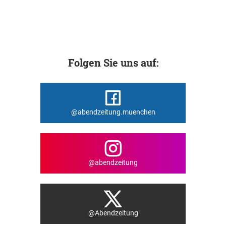
Folgen Sie uns auf:
@abendzeitung.muenchen
@abendzeitung
@Abendzeitung