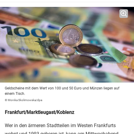
Geldscheine mit dem Wert von 100 und 50 Euro und Münzen liegen auf
einem Tisch.
© Monika Skolimowska/dpa
Frankfurt/Marktleugast/Koblenz
Wer in den ärmeren Stadtteilen im Westen Frankfurts
wohnt und 1993 geboren ist, kann am Mittwochabend