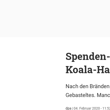
Spenden-Ü
Koala-H
Nach den Bränden i
Gebasteltes. Manch
dpa
|
04. Februar 2020 - 11:5