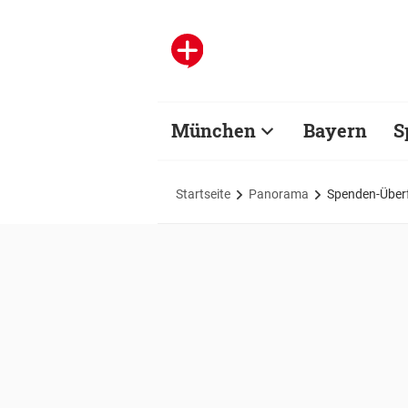
München
Bayern
S
Startseite
Panorama
Spenden-Überfl