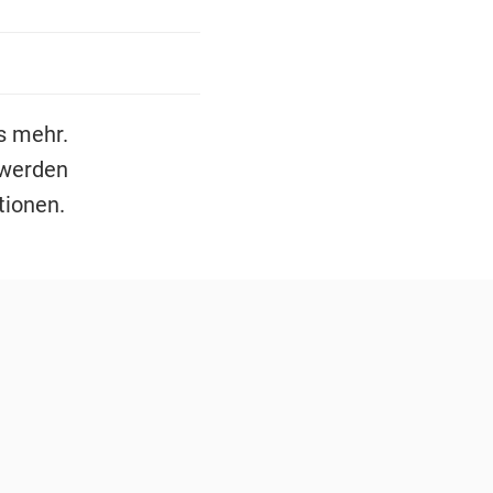
s mehr.
 werden
tionen.