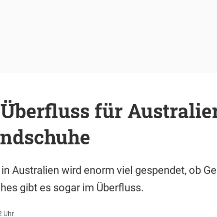
berfluss für Australier
andschuhe
n Australien wird enorm viel gespendet, ob Ge
es gibt es sogar im Überfluss.
2 Uhr