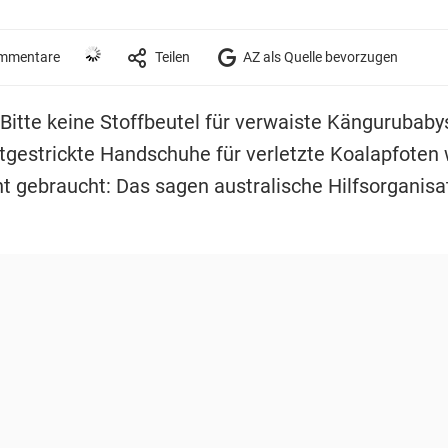
mmentare
Teilen
AZ als Quelle bevorzugen
 Bitte keine Stoffbeutel für verwaiste Kängurubaby
tgestrickte Handschuhe für verletzte Koalapfoten
ht gebraucht: Das sagen australische Hilfsorganisa