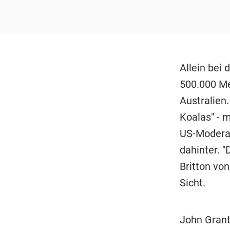
Allein bei
500.000 Me
Australien.
Koalas" - m
US-Moderat
dahinter. "
Britton vo
Sicht.
John Grant