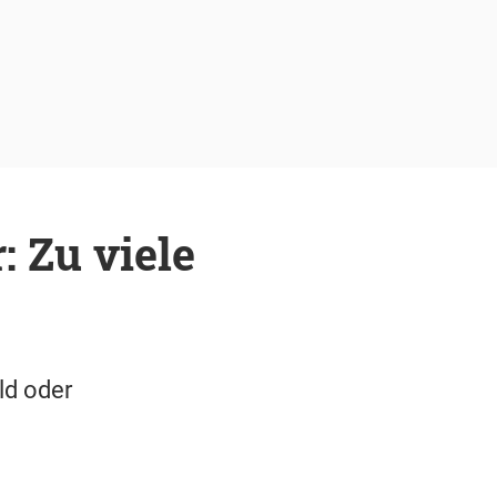
: Zu viele
ld oder