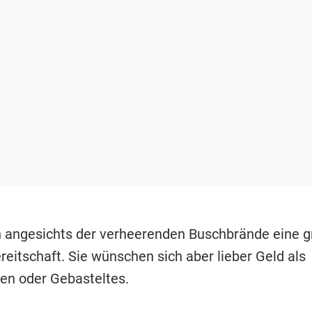
n angesichts der verheerenden Buschbrände eine 
eitschaft. Sie wünschen sich aber lieber Geld als
n oder Gebasteltes.