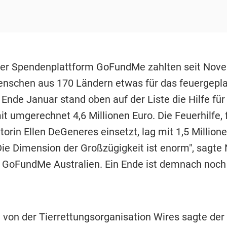
 der Spendenplattform GoFundMe zahlten seit Nov
nschen aus 170 Ländern etwas für das feuergepl
 Ende Januar stand oben auf der Liste die Hilfe für
it umgerechnet 4,6 Millionen Euro. Die Feuerhilfe, f
orin Ellen DeGeneres einsetzt, lag mit 1,5 Million
Die Dimension der Großzügigkeit ist enorm", sagte 
n GoFundMe Australien. Ein Ende ist demnach noch 
 von der Tierrettungsorganisation Wires sagte de