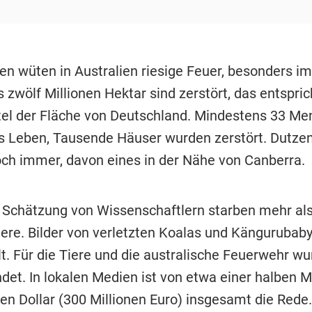
en wüten in Australien riesige Feuer, besonders i
zwölf Millionen Hektar sind zerstört, das entspric
tel der Fläche von Deutschland. Mindestens 33 M
Leben, Tausende Häuser wurden zerstört. Dutze
ch immer, davon eines in der Nähe von Canberra.
 Schätzung von Wissenschaftlern starben mehr als
Tiere. Bilder von verletzten Koalas und Kängurubab
t. Für die Tiere und die australische Feuerwehr w
det. In lokalen Medien ist von etwa einer halben Mi
en Dollar (300 Millionen Euro) insgesamt die Rede.