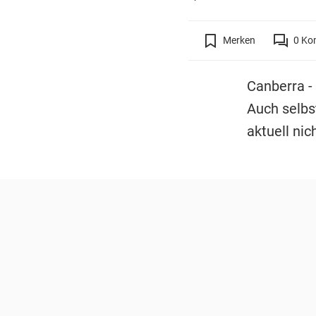
Merken
0
Ko
Canberra -
Auch selbs
aktuell nic