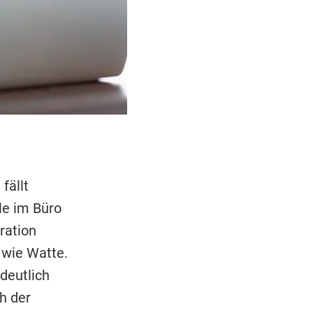
fällt
le im Büro
ration
 wie Watte.
deutlich
h der