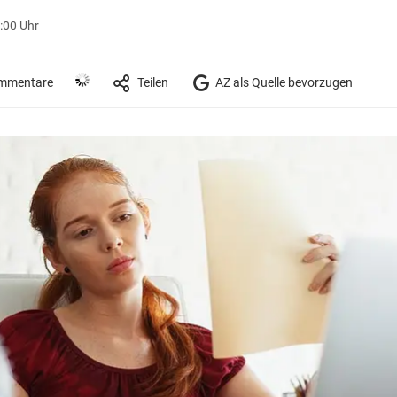
3:00 Uhr
mmentare
Teilen
AZ als Quelle bevorzugen