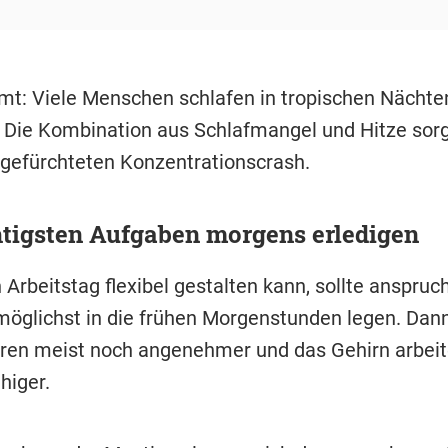
t: Viele Menschen schlafen in tropischen Nächte
. Die Kombination aus Schlafmangel und Hitze sor
n gefürchteten Konzentrationscrash.
tigsten Aufgaben morgens erledigen
Arbeitstag flexibel gestalten kann, sollte anspruc
öglichst in die frühen Morgenstunden legen. Dann
en meist noch angenehmer und das Gehirn arbeit
higer.