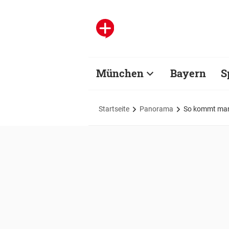
München
Bayern
S
Startseite
Panorama
So kommt man 