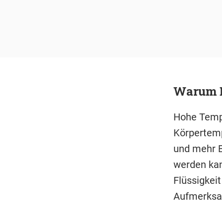
Warum Hi
Hohe Tempe
Körpertemp
und mehr B
werden kan
Flüssigkeit
Aufmerksam