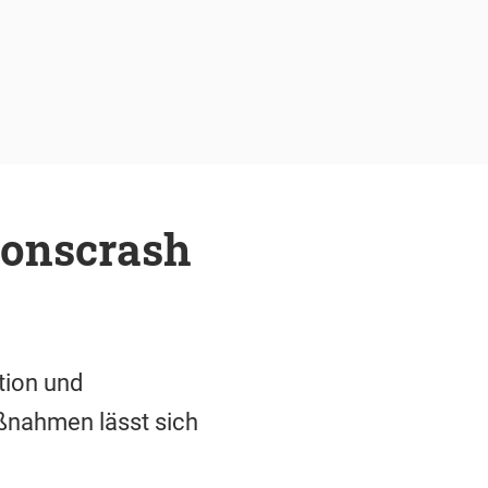
ionscrash
tion und
aßnahmen lässt sich