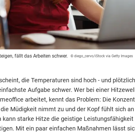
igen, fällt das Arbeiten schwer.
© diego_cervo/iStock via Getty Images
cheint, die Temperaturen sind hoch - und plötzlich 
 einfachste Aufgabe schwer. Wer bei einer Hitzewel
meoffice arbeitet, kennt das Problem: Die Konzent
 die Müdigkeit nimmt zu und der Kopf fühlt sich an
 kann starke Hitze die geistige Leistungsfähigkeit 
tigen. Mit ein paar einfachen Maßnahmen lässt sic