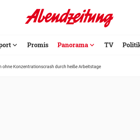
port
Promis
Panorama
TV
Politi
ohne Konzentrationscrash durch heiße Arbeitstage