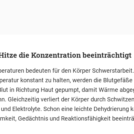
tze die Konzentration beeinträchtigt
raturen bedeuten für den Körper Schwerstarbeit
eratur konstant zu halten, werden die Blutgefäße 
lut in Richtung Haut gepumpt, damit Wärme abg
n. Gleichzeitig verliert der Körper durch Schwitze
 und Elektrolyte. Schon eine leichte Dehydrierung 
keit, Gedächtnis und Reaktionsfähigkeit beeinträ